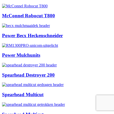
McConnel Robocut T800
Power Becx Heckenschneider
Power Mulchunits
Spearhead Destroyer 200
Spearhead Multicut