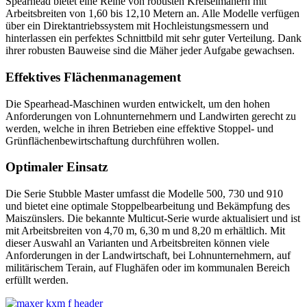
Spearhead bietet eine Reihe von robusten Kreiselmähern mit
Arbeitsbreiten von 1,60 bis 12,10 Metern an. Alle Modelle verfügen
über ein Direktantriebssystem mit Hochleistungsmessern und
hinterlassen ein perfektes Schnittbild mit sehr guter Verteilung. Dank
ihrer robusten Bauweise sind die Mäher jeder Aufgabe gewachsen.
Effektives Flächenmanagement
Die Spearhead-Maschinen wurden entwickelt, um den hohen
Anforderungen von Lohnunternehmern und Landwirten gerecht zu
werden, welche in ihren Betrieben eine effektive Stoppel- und
Grünflächenbewirtschaftung durchführen wollen.
Optimaler Einsatz
Die Serie Stubble Master umfasst die Modelle 500, 730 und 910
und bietet eine optimale Stoppelbearbeitung und Bekämpfung des
Maiszünslers. Die bekannte Multicut-Serie wurde aktualisiert und ist
mit Arbeitsbreiten von 4,70 m, 6,30 m und 8,20 m erhältlich. Mit
dieser Auswahl an Varianten und Arbeitsbreiten können viele
Anforderungen in der Landwirtschaft, bei Lohnunternehmern, auf
militärischem Terain, auf Flughäfen oder im kommunalen Bereich
erfüllt werden.