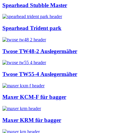
Spearhead Stubble Master
Spearhead Trident park
Twose TW48-2 Auslegermäher
Twose TW55-4 Auslegermäher
Maxer KCM-F für bagger
Maxer KRM für bagger