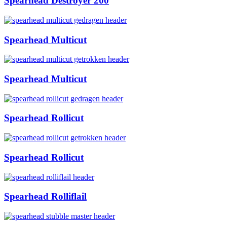
Spearhead Destroyer 200
Spearhead Multicut
Spearhead Multicut
Spearhead Rollicut
Spearhead Rollicut
Spearhead Rolliflail