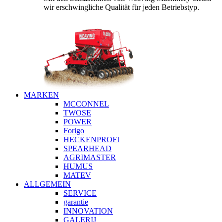
wir erschwingliche Qualität für jeden Betriebstyp.
MARKEN
MCCONNEL
TWOSE
POWER
Forigo
HECKENPROFI
SPEARHEAD
AGRIMASTER
HUMUS
MATEV
ALLGEMEIN
SERVICE
garantie
INNOVATION
GALERIJ