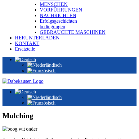
MENSCHEN
VORFÜHRUNGEN
NACHRICHTEN
Erfolgsgeschichten
bedingungen
GEBRAUCHTE MASCHINEN
HERUNTERLADEN
KONTAKT
Ersatzteile
Mulching