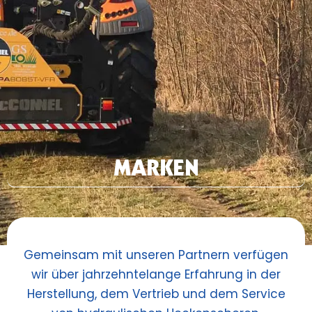
MARKEN
Gemeinsam mit unseren Partnern verfügen
wir über jahrzehntelange Erfahrung in der
Herstellung, dem Vertrieb und dem Service