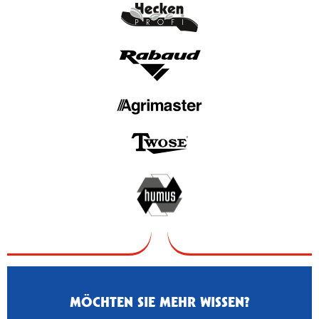
MÖCHTEN SIE MEHR WISSEN?