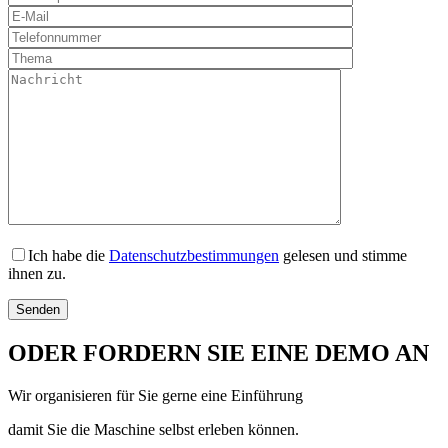
Ich habe die
Datenschutzbestimmungen
gelesen und stimme
ihnen zu.
ODER FORDERN SIE EINE DEMO AN
Wir organisieren für Sie gerne eine Einführung
damit Sie die Maschine selbst erleben können.