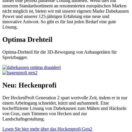
immer eine perfekt passende Lösung anbieten. Wenn dies mit
unserem Standardsortiment an renommierten europäischen Marken
nicht möglich ist, bieten wir mit unserer eigenen Marke Dabekausen
Power und unserer 125-jährigen Erfahrung eine neue und
innovative Antwort. So gibt es für fast jeden Bedarf eine gute
Lösung.
Optima Drehteil
Optima-Drehteil für die 3D-Bewegung von Anbaugeräten für
Spreizbagger.
Neu:
Heckenprofi
Der HeckenProfi Generation 2 spart wertvolle Zeit, indem er in nur
einem Arbeitsgang schneidet, kürzt und aufsammelt. Eine
hocheffiziente Lösung von Dabekausen zum Mähen und Häckseln
von Gras, zum Trimmen von Hecken und zur
Landschaftsgestaltung.
Lesen Sie hier mehr über das Heckenprofi Gen2