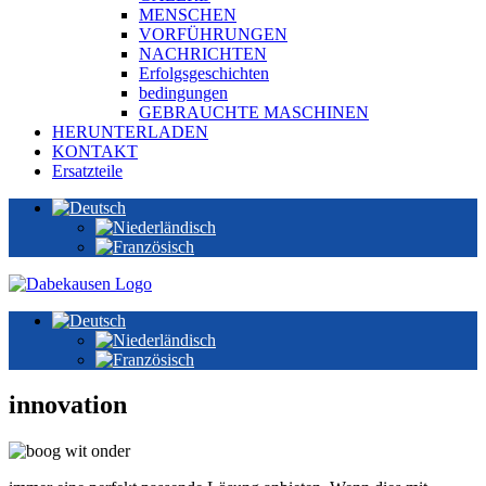
MENSCHEN
VORFÜHRUNGEN
NACHRICHTEN
Erfolgsgeschichten
bedingungen
GEBRAUCHTE MASCHINEN
HERUNTERLADEN
KONTAKT
Ersatzteile
innovation