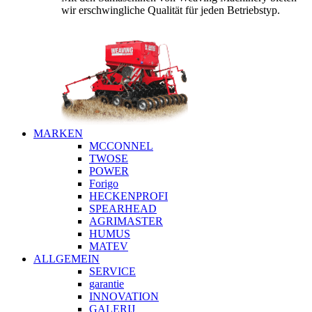
wir erschwingliche Qualität für jeden Betriebstyp.
MARKEN
MCCONNEL
TWOSE
POWER
Forigo
HECKENPROFI
SPEARHEAD
AGRIMASTER
HUMUS
MATEV
ALLGEMEIN
SERVICE
garantie
INNOVATION
GALERIJ