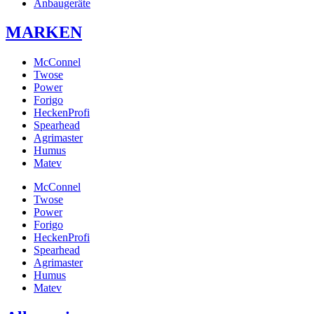
Anbaugeräte
MARKEN
McConnel
Twose
Power
Forigo
HeckenProfi
Spearhead
Agrimaster
Humus
Matev
McConnel
Twose
Power
Forigo
HeckenProfi
Spearhead
Agrimaster
Humus
Matev