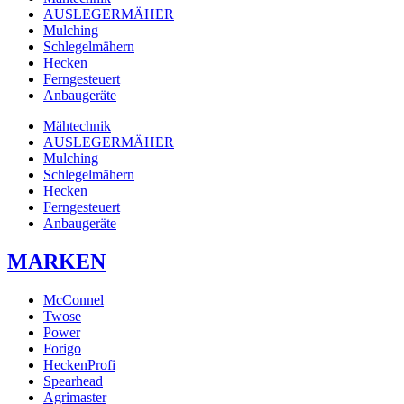
AUSLEGERMÄHER
Mulching
Schlegelmähern
Hecken
Ferngesteuert
Anbaugeräte
Mähtechnik
AUSLEGERMÄHER
Mulching
Schlegelmähern
Hecken
Ferngesteuert
Anbaugeräte
MARKEN
McConnel
Twose
Power
Forigo
HeckenProfi
Spearhead
Agrimaster