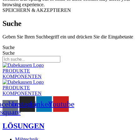
browsing experience.
SPEICHERN & AKZEPTIEREN
Suche
Geben Sie Ihren Suchbegriff ein und drücken Sie die Eingabetaste
Suche
Suche
PRODUKTE
KOMPONENTEN
PRODUKTE
KOMPONENTEN
acebook-
Instagram
Linkedin
Youtube
square
LÖSUNGEN
Mähtechnik