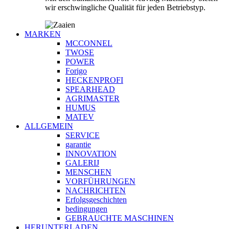
wir erschwingliche Qualität für jeden Betriebstyp.
MARKEN
MCCONNEL
TWOSE
POWER
Forigo
HECKENPROFI
SPEARHEAD
AGRIMASTER
HUMUS
MATEV
ALLGEMEIN
SERVICE
garantie
INNOVATION
GALERIJ
MENSCHEN
VORFÜHRUNGEN
NACHRICHTEN
Erfolgsgeschichten
bedingungen
GEBRAUCHTE MASCHINEN
HERUNTERLADEN