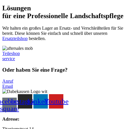
Lösungen
für eine Professionelle Landschaftspflege
Wir halten ein großes Lager an Ersatz- und Verschleißteilen für Sie
bereit. Diese können Sie einfach und schnell über unseren
Ersatzteilshop
bestellen.
Teileshop
service
Oder haben Sie eine Frage?
Anruf
Email
acebook-
Instagram
Linkedin
Youtube
square
Adresse:
Titaniumstraat 14