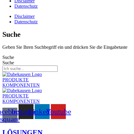
Disclaimer
Datenschutz
Disclaimer
Datenschutz
Suche
Geben Sie Ihren Suchbegriff ein und drücken Sie die Eingabetaste
Suche
Suche
PRODUKTE
KOMPONENTEN
PRODUKTE
KOMPONENTEN
acebook-
Instagram
Linkedin
Youtube
square
LÖSUNGEN