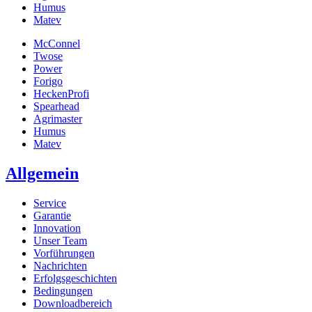
Humus
Matev
McConnel
Twose
Power
Forigo
HeckenProfi
Spearhead
Agrimaster
Humus
Matev
Allgemein
Service
Garantie
Innovation
Unser Team
Vorführungen
Nachrichten
Erfolgsgeschichten
Bedingungen
Downloadbereich