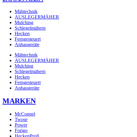
Mähtechnik
AUSLEGERMÄHER
Mulching
Schlegelmähern
Hecken
Ferngesteuert
Anbaugeräte
Mähtechnik
AUSLEGERMÄHER
Mulching
Schlegelmähern
Hecken
Ferngesteuert
Anbaugeräte
MARKEN
McConnel
Twose
Power
Forigo
HeckenProfi