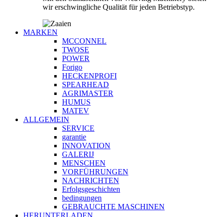
wir erschwingliche Qualität für jeden Betriebstyp.
MARKEN
MCCONNEL
TWOSE
POWER
Forigo
HECKENPROFI
SPEARHEAD
AGRIMASTER
HUMUS
MATEV
ALLGEMEIN
SERVICE
garantie
INNOVATION
GALERIJ
MENSCHEN
VORFÜHRUNGEN
NACHRICHTEN
Erfolgsgeschichten
bedingungen
GEBRAUCHTE MASCHINEN
HERUNTERLADEN