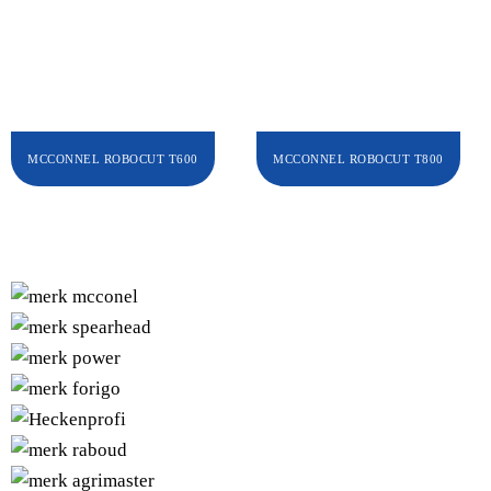
MCCONNEL ROBOCUT T600
MCCONNEL ROBOCUT T800
UNSERE MARKEN