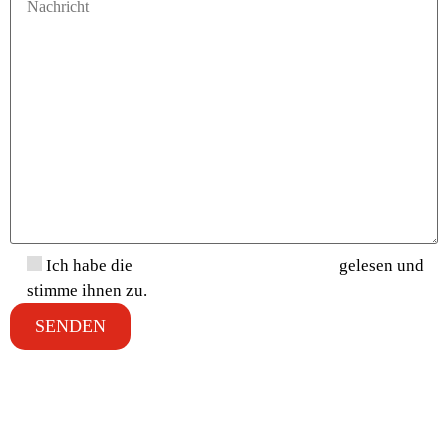
Ich habe die
Datenschutzbestimmungen
gelesen und
stimme ihnen zu.
ODER FORDERN SIE EINE
DEMO AN