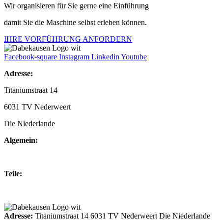
Wir organisieren für Sie gerne eine Einführung
damit Sie die Maschine selbst erleben können.
IHRE VORFÜHRUNG ANFORDERN
Facebook-square
Instagram
Linkedin
Youtube
Adresse:
Titaniumstraat 14
6031 TV Nederweert
Die Niederlande
Algemein:
+31(0)495-768014
Teile:
+31(0)495-768015
Adresse:
Titaniumstraat 14 6031 TV Nederweert Die Niederlande