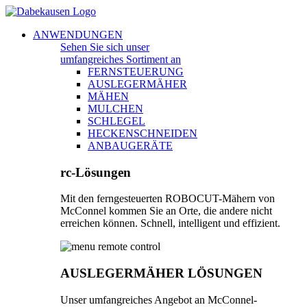
Zum
Inhalt
Main
ANWENDUNGEN
springen
Menu
Sehen Sie sich unser
umfangreiches Sortiment an
FERNSTEUERUNG
AUSLEGERMÄHER
MÄHEN
MULCHEN
SCHLEGEL
HECKENSCHNEIDEN
ANBAUGERÄTE
rc-Lösungen
Mit den ferngesteuerten ROBOCUT-Mähern von
McConnel kommen Sie an Orte, die andere nicht
erreichen können. Schnell, intelligent und effizient.
AUSLEGERMÄHER LÖSUNGEN
Unser umfangreiches Angebot an McConnel-