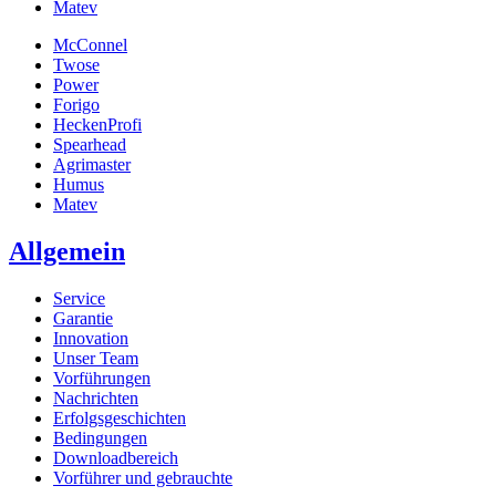
Matev
McConnel
Twose
Power
Forigo
HeckenProfi
Spearhead
Agrimaster
Humus
Matev
Allgemein
Service
Garantie
Innovation
Unser Team
Vorführungen
Nachrichten
Erfolgsgeschichten
Bedingungen
Downloadbereich
Vorführer und gebrauchte