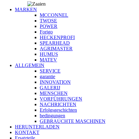
MARKEN
MCCONNEL
TWOSE
POWER
Forigo
HECKENPROFI
SPEARHEAD
AGRIMASTER
HUMUS
MATEV
ALLGEMEIN
SERVICE
garantie
INNOVATION
GALERIJ
MENSCHEN
VORFÜHRUNGEN
NACHRICHTEN
Erfolgsgeschichten
bedingungen
GEBRAUCHTE MASCHINEN
HERUNTERLADEN
KONTAKT
Ersatzteile