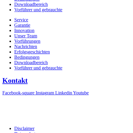
Downloadbereich
Vorführer und gebrauchte
Service
Garantie
Innovation
Unser Team
Vorführungen
Nachrichten
Erfolgsgeschichten
Bedingungen
Downloadbereich
Vorführer und gebrauchte
Kontakt
Facebook-square
Instagram
Linkedin
Youtube
T +31(0)475-487021
Galvaniweg 10
6101 XH Echt
Disclaimer