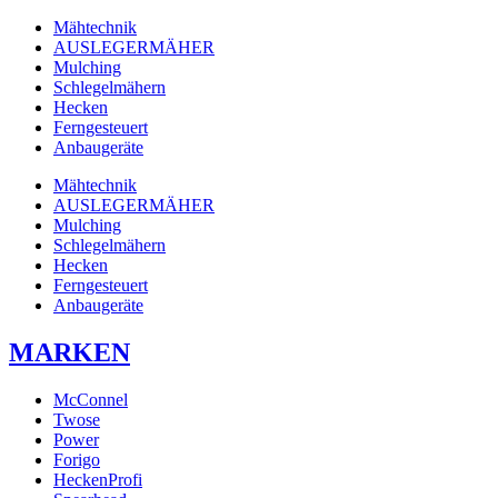
Mähtechnik
AUSLEGERMÄHER
Mulching
Schlegelmähern
Hecken
Ferngesteuert
Anbaugeräte
Mähtechnik
AUSLEGERMÄHER
Mulching
Schlegelmähern
Hecken
Ferngesteuert
Anbaugeräte
MARKEN
McConnel
Twose
Power
Forigo
HeckenProfi