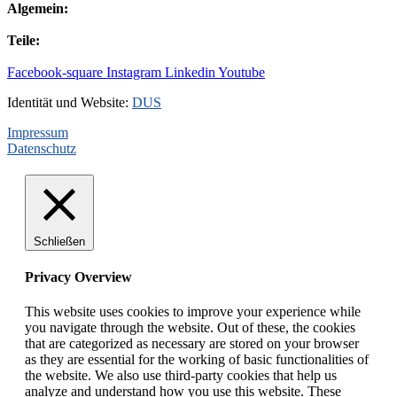
Algemein:
+31(0)495-768014
Teile:
+31(0)495-768015
Facebook-square
Instagram
Linkedin
Youtube
Identität und Website:
DUS
Impressum
Datenschutz
Schließen
Privacy Overview
This website uses cookies to improve your experience while
you navigate through the website. Out of these, the cookies
that are categorized as necessary are stored on your browser
as they are essential for the working of basic functionalities of
the website. We also use third-party cookies that help us
analyze and understand how you use this website. These