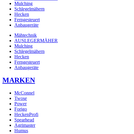
Mulching
Schlegelmähern
Hecken
Ferngesteuert
Anbaugeräte
Mähtechnik
AUSLEGERMÄHER
Mulching
Schlegelmähern
Hecken
Ferngesteuert
Anbaugeräte
MARKEN
McConnel
Twose
Power
Forigo
HeckenProfi
Spearhead
Agrimaster
Humus