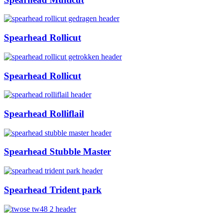
Spearhead Rollicut
Spearhead Rollicut
Spearhead Rolliflail
Spearhead Stubble Master
Spearhead Trident park