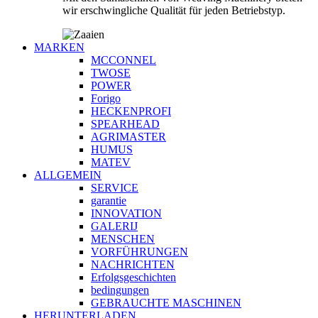
wir erschwingliche Qualität für jeden Betriebstyp.
MARKEN
MCCONNEL
TWOSE
POWER
Forigo
HECKENPROFI
SPEARHEAD
AGRIMASTER
HUMUS
MATEV
ALLGEMEIN
SERVICE
garantie
INNOVATION
GALERIJ
MENSCHEN
VORFÜHRUNGEN
NACHRICHTEN
Erfolgsgeschichten
bedingungen
GEBRAUCHTE MASCHINEN
HERUNTERLADEN