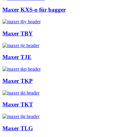
Maxer KXS-o für bagger
Maxer TBY
Maxer TJE
Maxer TKP
Maxer TKT
Maxer TLG