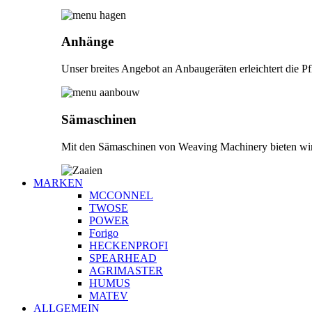
Anhänge
Unser breites Angebot an Anbaugeräten erleichtert die 
Sämaschinen
Mit den Sämaschinen von Weaving Machinery bieten wir e
MARKEN
MCCONNEL
TWOSE
POWER
Forigo
HECKENPROFI
SPEARHEAD
AGRIMASTER
HUMUS
MATEV
ALLGEMEIN