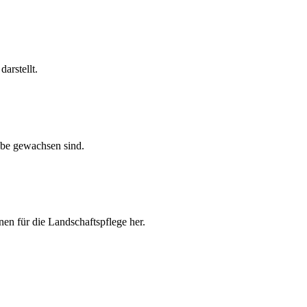
arstellt.
abe gewachsen sind.
nen für die Landschaftspflege her.