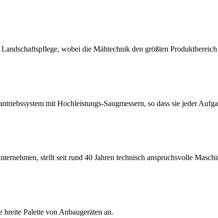
 Landschaftspflege, wobei die Mähtechnik den größten Produktbereich d
ntriebssystem mit Hochleistungs-Saugmessern, so dass sie jeder Aufg
nternehmen, stellt seit rund 40 Jahren technisch anspruchsvolle Maschi
 breite Palette von Anbaugeräten an.