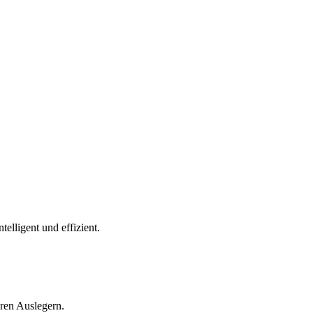
lligent und effizient.
ren Auslegern.