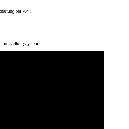
haltung bei 70°.)
wimm-stellungssystem