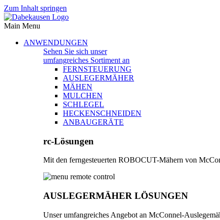
Zum Inhalt springen
Main Menu
ANWENDUNGEN
Sehen Sie sich unser
umfangreiches Sortiment an
FERNSTEUERUNG
AUSLEGERMÄHER
MÄHEN
MULCHEN
SCHLEGEL
HECKENSCHNEIDEN
ANBAUGERÄTE
rc-Lösungen
Mit den ferngesteuerten ROBOCUT-Mähern von McConnel k
AUSLEGERMÄHER LÖSUNGEN
Unser umfangreiches Angebot an McConnel-Auslegemäher