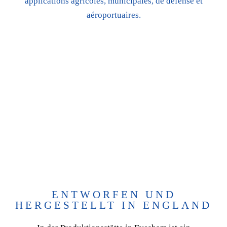
applications agricoles, municipales, de défense et
aéroportuaires.
ENTWORFEN UND
HERGESTELLT IN ENGLAND