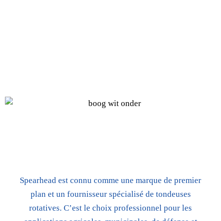
SPEARHEAD
DIE FÜHRENDEN
ROTATIONSMULCHER AM MARKT
Spearhead est connu comme une marque de premier
plan et un fournisseur spécialisé de tondeuses
rotatives. C’est le choix professionnel pour les