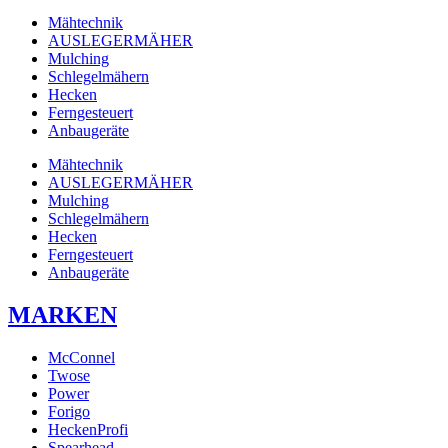
Mähtechnik
AUSLEGERMÄHER
Mulching
Schlegelmähern
Hecken
Ferngesteuert
Anbaugeräte
Mähtechnik
AUSLEGERMÄHER
Mulching
Schlegelmähern
Hecken
Ferngesteuert
Anbaugeräte
MARKEN
McConnel
Twose
Power
Forigo
HeckenProfi
Spearhead