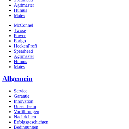
Agrimaster
Humus
Matev
McConnel
Twose
Power
Forigo
HeckenProfi
Spearhead
Agrimaster
Humus
Matev
Allgemein
Service
Garantie
Innovation
Unser Team
Vorführungen
Nachrichten
Erfolgsgeschichten
Bedingungen