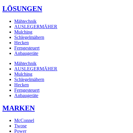
LÖSUNGEN
Mähtechnik
AUSLEGERMÄHER
Mulching
Schlegelmähern
Hecken
Ferngesteuert
Anbaugeräte
Mähtechnik
AUSLEGERMÄHER
Mulching
Schlegelmähern
Hecken
Ferngesteuert
Anbaugeräte
MARKEN
McConnel
Twose
Power