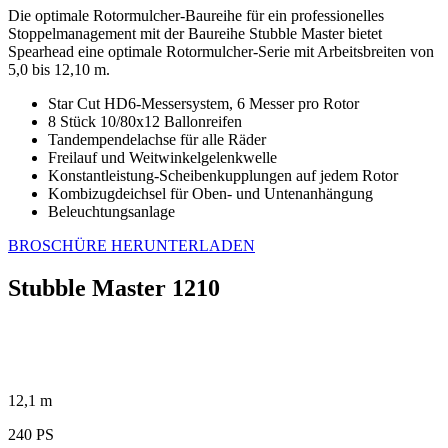
Die optimale Rotormulcher-Baureihe für ein professionelles
Stoppelmanagement mit der Baureihe Stubble Master bietet
Spearhead eine optimale Rotormulcher-Serie mit Arbeitsbreiten von
5,0 bis 12,10 m.
Star Cut HD6-Messersystem, 6 Messer pro Rotor
8 Stück 10/80x12 Ballonreifen
Tandempendelachse für alle Räder
Freilauf und Weitwinkelgelenkwelle
Konstantleistung-Scheibenkupplungen auf jedem Rotor
Kombizugdeichsel für Oben- und Untenanhängung
Beleuchtungsanlage
BROSCHÜRE HERUNTERLADEN
Stubble Master 1210
12,1 m
240 PS