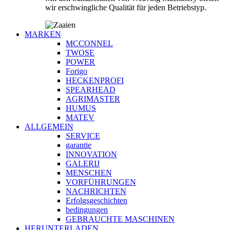
wir erschwingliche Qualität für jeden Betriebstyp.
MARKEN
MCCONNEL
TWOSE
POWER
Forigo
HECKENPROFI
SPEARHEAD
AGRIMASTER
HUMUS
MATEV
ALLGEMEIN
SERVICE
garantie
INNOVATION
GALERIJ
MENSCHEN
VORFÜHRUNGEN
NACHRICHTEN
Erfolgsgeschichten
bedingungen
GEBRAUCHTE MASCHINEN
HERUNTERLADEN