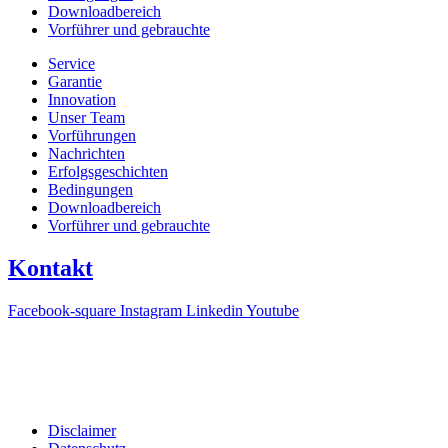
Downloadbereich
Vorführer und gebrauchte
Service
Garantie
Innovation
Unser Team
Vorführungen
Nachrichten
Erfolgsgeschichten
Bedingungen
Downloadbereich
Vorführer und gebrauchte
Kontakt
Facebook-square
Instagram
Linkedin
Youtube
T +31(0)475-487021
Galvaniweg 10
6101 XH Echt
Disclaimer