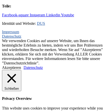
+31(0)495-768014
Teile:
+31(0)495-768015
Facebook-square
Instagram
Linkedin
Youtube
Identität und Website:
DUS
Impressum
Datenschutz
Wir verwenden Cookies auf unserer Website, um Ihnen das
bestmögliche Erlebnis zu bieten, indem wir uns Ihre Präferenzen
und wiederholten Besuche merken. Wenn Sie auf ”Akzeptieren”
klicken, erklären Sie sich mit der Verwendung ALLER Cookies
einverstanden. Für weitere Informationen lesen Sie bitte unsere
”Datenschutzrichtlinie”.
Akzeptieren
Datenschutz
Schließen
Privacy Overview
This website uses cookies to improve your experience while you