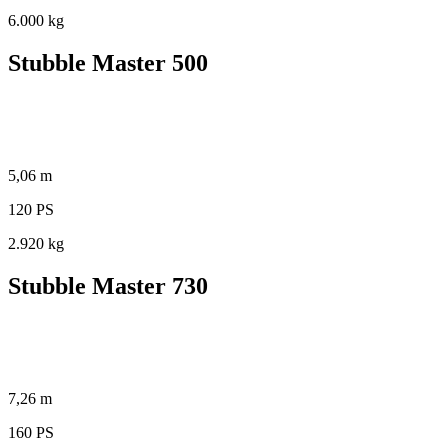
6.000 kg
Stubble Master 500
5,06 m
120 PS
2.920 kg
Stubble Master 730
7,26 m
160 PS