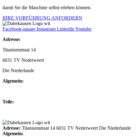
damit Sie die Maschine selbst erleben können.
IHRE VORFÜHRUNG ANFORDERN
Facebook-square
Instagram
Linkedin
Youtube
Adresse:
Titaniumstraat 14
6031 TV Nederweert
Die Niederlande
Algemein:
+31(0)495-768014
Teile:
+31(0)495-768015
Adresse:
Titaniumstraat 14 6031 TV Nederweert Die Niederlande
Algemein: