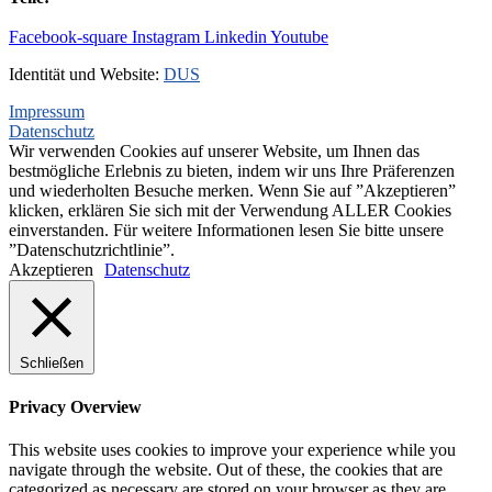
+31(0)495-768015
Facebook-square
Instagram
Linkedin
Youtube
Identität und Website:
DUS
Impressum
Datenschutz
Wir verwenden Cookies auf unserer Website, um Ihnen das
bestmögliche Erlebnis zu bieten, indem wir uns Ihre Präferenzen
und wiederholten Besuche merken. Wenn Sie auf ”Akzeptieren”
klicken, erklären Sie sich mit der Verwendung ALLER Cookies
einverstanden. Für weitere Informationen lesen Sie bitte unsere
”Datenschutzrichtlinie”.
Akzeptieren
Datenschutz
Schließen
Privacy Overview
This website uses cookies to improve your experience while you
navigate through the website. Out of these, the cookies that are
categorized as necessary are stored on your browser as they are