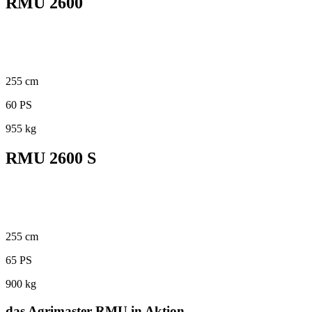
RMU 2600
255 cm
60 PS
955 kg
RMU 2600 S
255 cm
65 PS
900 kg
das Agrimaster RMU in Aktion