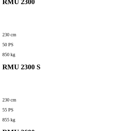
RMU 2300
230 cm
50 PS
850 kg
RMU 2300 S
230 cm
55 PS
855 kg