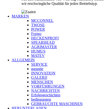
wir erschwingliche Qualität für jeden Betriebstyp.
MARKEN
MCCONNEL
TWOSE
POWER
Forigo
HECKENPROFI
SPEARHEAD
AGRIMASTER
HUMUS
MATEV
ALLGEMEIN
SERVICE
garantie
INNOVATION
GALERIJ
MENSCHEN
VORFÜHRUNGEN
NACHRICHTEN
Erfolgsgeschichten
bedingungen
GEBRAUCHTE MASCHINEN
HERUNTERLADEN