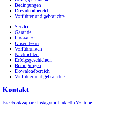
Bedingungen
Downloadbereich
Vorführer und gebrauchte
Service
Garantie
Innovation
Unser Team
Vorführungen
Nachrichten
Erfolgsgeschichten
Bedingungen
Downloadbereich
Vorführer und gebrauchte
Kontakt
Facebook-square
Instagram
Linkedin
Youtube
T +31(0)475-487021
Galvaniweg 10
6101 XH Echt