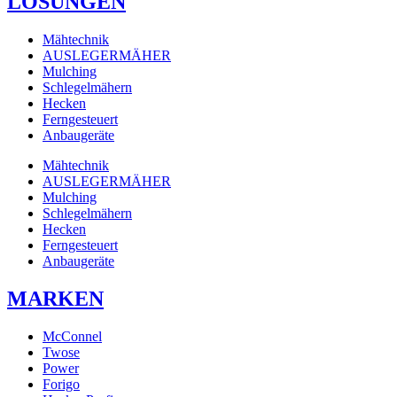
LÖSUNGEN
Mähtechnik
AUSLEGERMÄHER
Mulching
Schlegelmähern
Hecken
Ferngesteuert
Anbaugeräte
Mähtechnik
AUSLEGERMÄHER
Mulching
Schlegelmähern
Hecken
Ferngesteuert
Anbaugeräte
MARKEN
McConnel
Twose
Power
Forigo