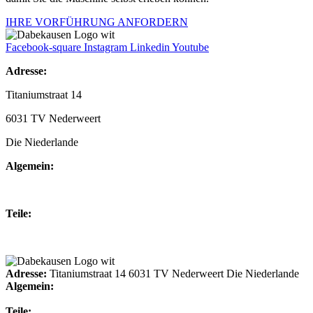
IHRE VORFÜHRUNG ANFORDERN
Facebook-square
Instagram
Linkedin
Youtube
Adresse:
Titaniumstraat 14
6031 TV Nederweert
Die Niederlande
Algemein:
+31(0)495-768014
Teile:
+31(0)495-768015
Adresse:
Titaniumstraat 14 6031 TV Nederweert Die Niederlande
Algemein:
+31(0)495-768014
Teile: