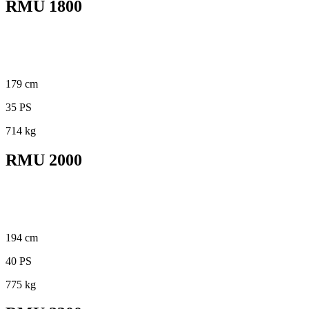
RMU 1800
179 cm
35 PS
714 kg
RMU 2000
194 cm
40 PS
775 kg