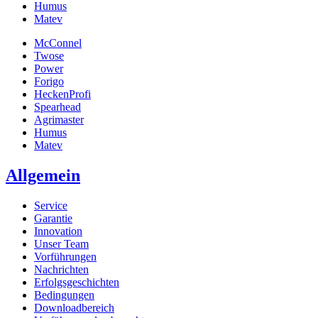
Humus
Matev
McConnel
Twose
Power
Forigo
HeckenProfi
Spearhead
Agrimaster
Humus
Matev
Allgemein
Service
Garantie
Innovation
Unser Team
Vorführungen
Nachrichten
Erfolgsgeschichten
Bedingungen
Downloadbereich