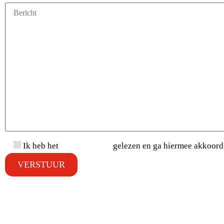
Ik heb het
privacybeleid
gelezen en ga hiermee akkoord
OF VRAAG EEN DEMO AAN