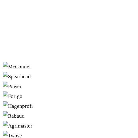
DE AGRIMASTER RMU IN AC
ONZE MERKEN