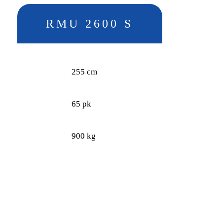
RMU 2600 S
255 cm
65 pk
900 kg