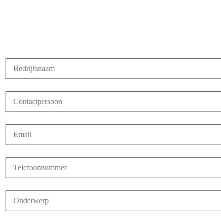
WILT U MEER WETEN?