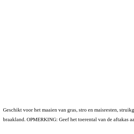
A
Geschikt voor het maaien van gras, stro en maisresten, struik
braakland. OPMERKING: Geef het toerental van de aftakas aa