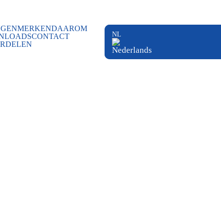
NGEN
MERKEN
DAAROM
NLOADS
CONTACT
RDELEN