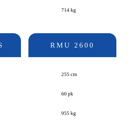
714 kg
S
RMU 2600
255 cm
60 pk
955 kg