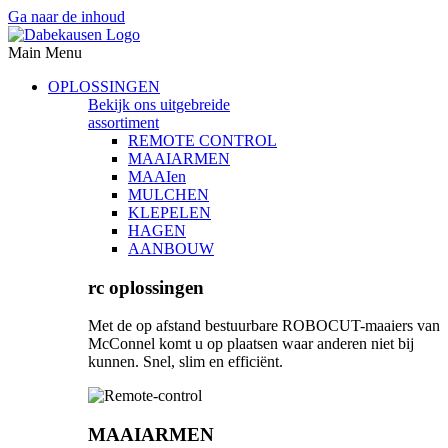
Ga naar de inhoud
Main Menu
OPLOSSINGEN
Bekijk ons uitgebreide
assortiment
REMOTE CONTROL
MAAIARMEN
MAAIen
MULCHEN
KLEPELEN
HAGEN
AANBOUW
rc oplossingen
Met de op afstand bestuurbare ROBOCUT-maaiers van
McConnel komt u op plaatsen waar anderen niet bij
kunnen. Snel, slim en efficiënt.
MAAIARMEN