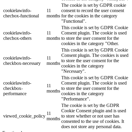
The cookie is set by GDPR cookie
cookielawinfo-
11
consent to record the user consent
checbox-functional
months
for the cookies in the category
"Functional".
This cookie is set by GDPR Cookie
cookielawinfo-
11
Consent plugin. The cookie is used
checbox-others
months
to store the user consent for the
cookies in the category "Other.
This cookie is set by GDPR Cookie
Consent plugin. The cookies is used
cookielawinfo-
11
to store the user consent for the
checkbox-necessary
months
cookies in the category
"Necessary".
This cookie is set by GDPR Cookie
cookielawinfo-
Consent plugin. The cookie is used
11
checkbox-
to store the user consent for the
months
performance
cookies in the category
"Performance".
The cookie is set by the GDPR
Cookie Consent plugin and is used
11
viewed_cookie_policy
to store whether or not user has
months
consented to the use of cookies. It
does not store any personal data.