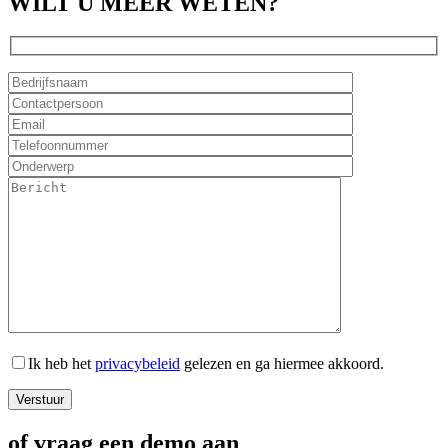
WILT U MEER WETEN?
Ik heb het
privacybeleid
gelezen en ga hiermee akkoord.
of vraag een demo aan