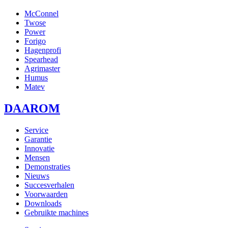
McConnel
Twose
Power
Forigo
Hagenprofi
Spearhead
Agrimaster
Humus
Matev
DAAROM
Service
Garantie
Innovatie
Mensen
Demonstraties
Nieuws
Succesverhalen
Voorwaarden
Downloads
Gebruikte machines