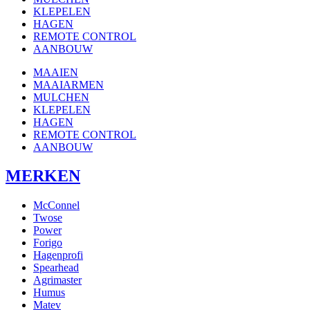
KLEPELEN
HAGEN
REMOTE CONTROL
AANBOUW
MAAIEN
MAAIARMEN
MULCHEN
KLEPELEN
HAGEN
REMOTE CONTROL
AANBOUW
MERKEN
McConnel
Twose
Power
Forigo
Hagenprofi
Spearhead
Agrimaster
Humus
Matev