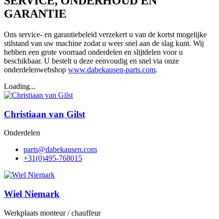
SERVICE, ONDERHOUD EN
GARANTIE
Ons service- en garantiebeleid verzekert u van de kortst mogelijke
stilstand van uw machine zodat u weer snel aan de slag kunt. Wij
hebben een grote voorraad onderdelen en slijtdelen voor u
beschikbaar. U bestelt u deze eenvoudig en snel via onze
onderdelenwebshop
www.dabekausen-parts.com
.
Loading...
Christiaan van Gilst
Onderdelen
@strap
moc.nesuakebad
+31(0)495-768015
Wiel Niemark
Werkplaats monteur / chauffeur