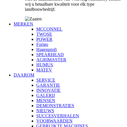
wij u betaalbare kwaliteit voor elk type
landbouwbedrijf.
MERKEN
MCCONNEL
TWOSE
POWER
Forigo
Hagenprofi
SPEARHEAD
AGRIMASTER
HUMUS
MATEV
DAAROM
SERVICE
GARANTIE
INNOVATIE
GALERIJ
MENSEN
DEMONSTRATIES
NIEUWS
SUCCESVERHALEN
VOORWAARDEN
GEBRUIKTE MACHINES