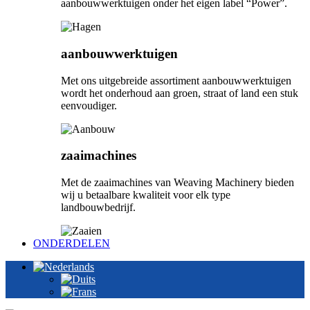
aanbouwwerktuigen onder het eigen label “Power”.
aanbouwwerktuigen
Met ons uitgebreide assortiment aanbouwwerktuigen
wordt het onderhoud aan groen, straat of land een stuk
eenvoudiger.
zaaimachines
Met de zaaimachines van Weaving Machinery bieden
wij u betaalbare kwaliteit voor elk type
landbouwbedrijf.
ONDERDELEN