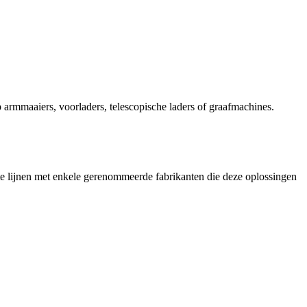
rmmaaiers, voorladers, telescopische laders of graafmachines.
te lijnen met enkele gerenommeerde fabrikanten die deze oplossingen