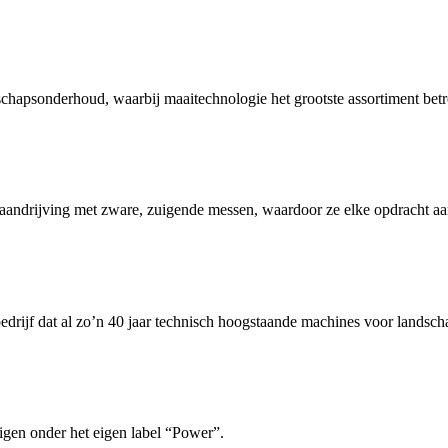
chapsonderhoud, waarbij maaitechnologie het grootste assortiment betre
andrijving met zware, zuigende messen, waardoor ze elke opdracht a
edrijf dat al zo’n 40 jaar technisch hoogstaande machines voor landsc
gen onder het eigen label “Power”.