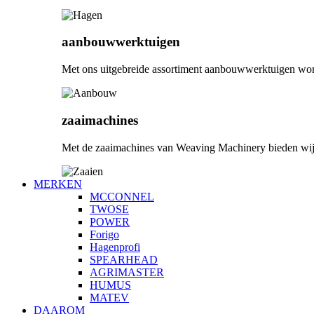
aanbouwwerktuigen
Met ons uitgebreide assortiment aanbouwwerktuigen wordt
zaaimachines
Met de zaaimachines van Weaving Machinery bieden wij u
MERKEN
MCCONNEL
TWOSE
POWER
Forigo
Hagenprofi
SPEARHEAD
AGRIMASTER
HUMUS
MATEV
DAAROM