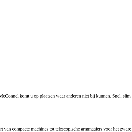
onnel komt u op plaatsen waar anderen niet bij kunnen. Snel, slim en
t van compacte machines tot telescopische armmaaiers voor het zware