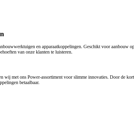
en
aanbouwwerktuigen en apparaatkoppelingen. Geschikt voor aanbouw op a
hoeften van onze klanten te luisteren.
rgen wij met ons Power-assortiment voor slimme innovaties. Door de kor
pelingen betaalbaar.