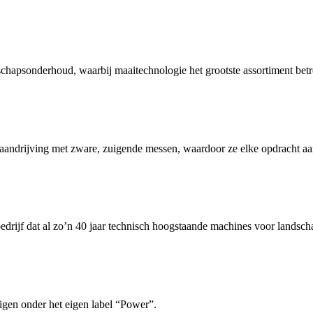
chapsonderhoud, waarbij maaitechnologie het grootste assortiment betre
andrijving met zware, zuigende messen, waardoor ze elke opdracht a
edrijf dat al zo’n 40 jaar technisch hoogstaande machines voor landsc
gen onder het eigen label “Power”.