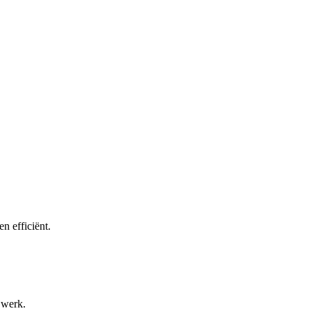
 efficiënt.
 werk.