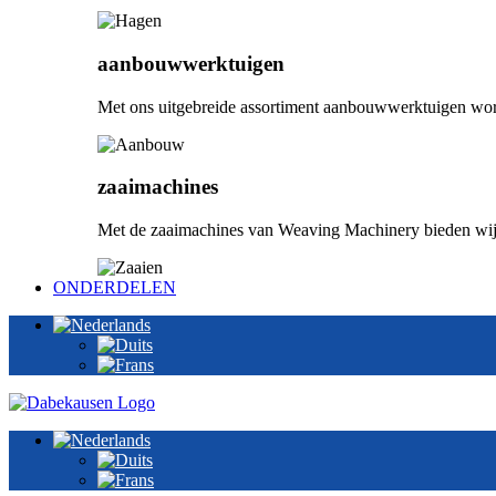
aanbouwwerktuigen
Met ons uitgebreide assortiment aanbouwwerktuigen wordt
zaaimachines
Met de zaaimachines van Weaving Machinery bieden wij u
ONDERDELEN