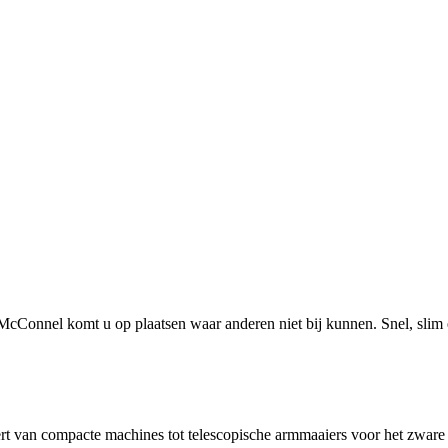
onnel komt u op plaatsen waar anderen niet bij kunnen. Snel, slim en
t van compacte machines tot telescopische armmaaiers voor het zware