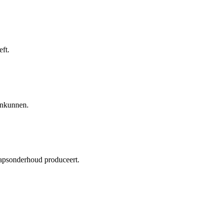
ft.
ankunnen.
hapsonderhoud produceert.