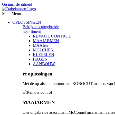
Ga naar de inhoud
Main Menu
OPLOSSINGEN
Bekijk ons uitgebreide
assortiment
REMOTE CONTROL
MAAIARMEN
MAAIen
MULCHEN
KLEPELEN
HAGEN
AANBOUW
rc oplossingen
Met de op afstand bestuurbare ROBOCUT-maaiers van McC
MAAIARMEN
Ons uitgebreide assortiment McConnel maaiarmen varieer