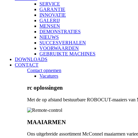
SERVICE
GARANTIE
INNOVATIE
GALERIJ
MENSEN
DEMONSTRATIES
NIEUWS
SUCCESVERHALEN
VOORWAARDEN
GEBRUIKTE MACHINES
DOWNLOADS
CONTACT
Contact opnemen
Vacatures
rc oplossingen
Met de op afstand bestuurbare ROBOCUT-maaiers van McC
MAAIARMEN
Ons uitgebreide assortiment McConnel maaiarmen varieer