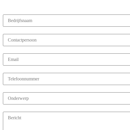
WILT U MEER WETEN?