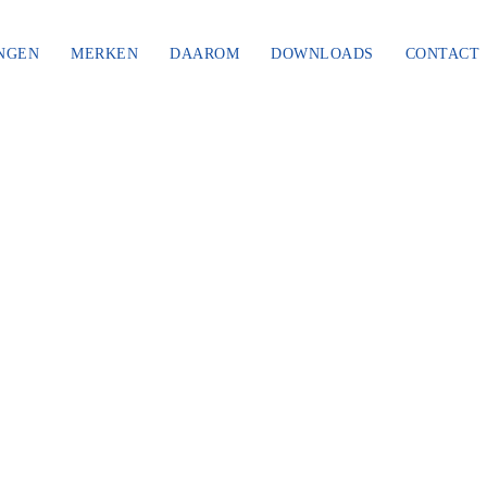
NGEN
MERKEN
DAAROM
DOWNLOADS
CONTACT
POWER BRE