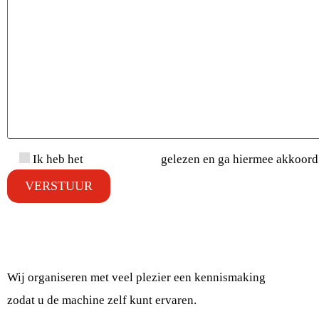
Ik heb het
privacybeleid
gelezen en ga hiermee akkoord
OF VRAAG EEN DEMO AAN
Wij organiseren met veel plezier een kennismaking
zodat u de machine zelf kunt ervaren.