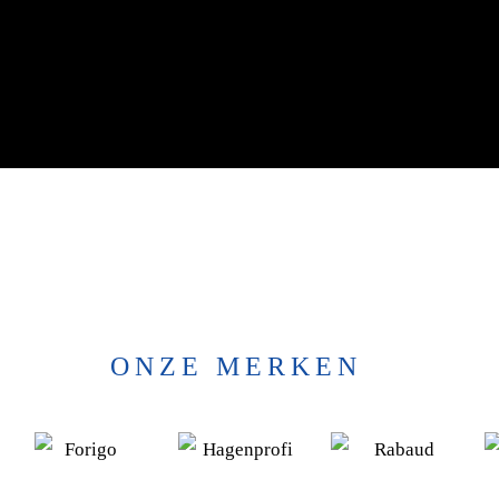
AME IN ACTIE
ONZE MERKEN