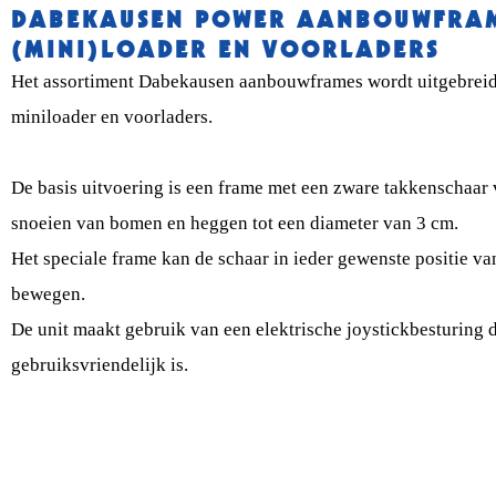
DABEKAUSEN POWER AANBOUWFRA
(MINI)LOADER EN VOORLADERS
Het assortiment Dabekausen aanbouwframes wordt uitgebrei
miniloader en voorladers.
De basis uitvoering is een frame met een zware takkenschaar 
snoeien van bomen en heggen tot een diameter van 3 cm.
Het speciale frame kan de schaar in ieder gewenste positie va
bewegen.
De unit maakt gebruik van een elektrische joystickbesturing 
gebruiksvriendelijk is.