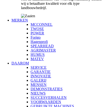
wij u betaalbare kwaliteit voor elk type
landbouwbedrijf.
MERKEN
MCCONNEL
TWOSE
POWER
Forigo
Hagenprofi
SPEARHEAD
AGRIMASTER
HUMUS
MATEV
DAAROM
SERVICE
GARANTIE
INNOVATIE
GALERIJ
MENSEN
DEMONSTRATIES
NIEUWS
SUCCESVERHALEN
VOORWAARDEN
GEBRUIKTE MACHINES