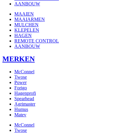
AANBOUW
MAAIEN
MAAIARMEN
MULCHEN
KLEPELEN
HAGEN
REMOTE CONTROL
AANBOUW
MERKEN
McConnel
Twose
Power
Forigo
Hagenprofi
Spearhead
Agrimaster
Humus
Matev
McConnel
Twose