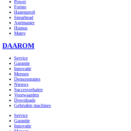
Power
Forigo
Hagenprofi
Spearhead
Agrimaster
Humus
Matev
DAAROM
Service
Garantie
Innovatie
Mensen
Demonstraties
Nieuws
Succesverhalen
Voorwaarden
Downloads
Gebruikte machines
Service
Garantie
Innovatie