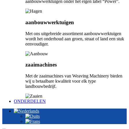
aanbouwwerktuigen onder het eigen label “Power”.
aanbouwwerktuigen
Met ons uitgebreide assortiment aanbouwwerktuigen
wordt het onderhoud aan groen, straat of land een stuk
eenvoudiger.
zaaimachines
Met de zaaimachines van Weaving Machinery bieden
wij u betaalbare kwaliteit voor elk type
landbouwbedrijf.
ONDERDELEN