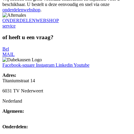
beschikbaar. U bestelt u deze eenvoudig en snel via onze
onderdelenwebshop
.
ONDERDELENWEBSHOP
service
of heeft u een vraag?
Bel
MAIL
Facebook-square
Instagram
Linkedin
Youtube
Adres:
Titaniumstraat 14
6031 TV Nederweert
Nederland
Algemeen:
+31(0)495-768014
Onderdelen:
+31(0)495-768015