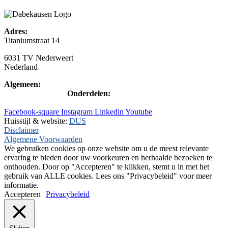
Adres:
Titaniumstraat 14
6031 TV Nederweert
Nederland
Algemeen:
+31(0)495-768014
Onderdelen:
+31(0)495-768015
Facebook-square
Instagram
Linkedin
Youtube
Huisstijl & website:
DUS
Disclaimer
Algemene Voorwaarden
We gebruiken cookies op onze website om u de meest relevante
ervaring te bieden door uw voorkeuren en herhaalde bezoeken te
onthouden. Door op "Accepteren" te klikken, stemt u in met het
gebruik van ALLE cookies. Lees ons "Privacybeleid" voor meer
informatie.
Accepteren
Privacybeleid