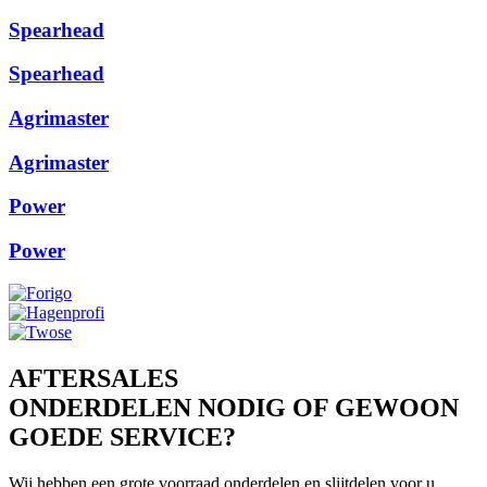
Spearhead
Spearhead
Agrimaster
Agrimaster
Power
Power
AFTERSALES
ONDERDELEN NODIG OF GEWOON
GOEDE SERVICE?
Wij hebben een grote voorraad onderdelen en slijtdelen voor u