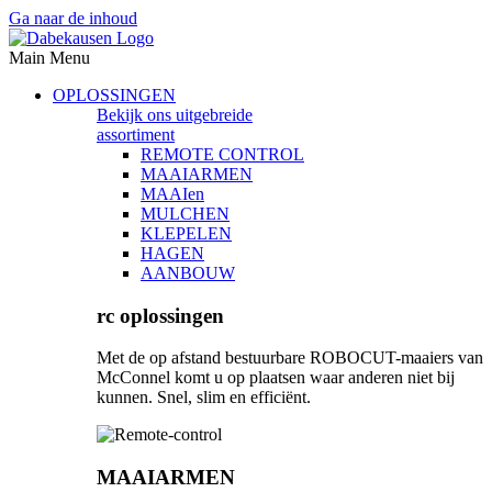
Ga naar de inhoud
Main Menu
OPLOSSINGEN
Bekijk ons uitgebreide
assortiment
REMOTE CONTROL
MAAIARMEN
MAAIen
MULCHEN
KLEPELEN
HAGEN
AANBOUW
rc oplossingen
Met de op afstand bestuurbare ROBOCUT-maaiers van
McConnel komt u op plaatsen waar anderen niet bij
kunnen. Snel, slim en efficiënt.
MAAIARMEN