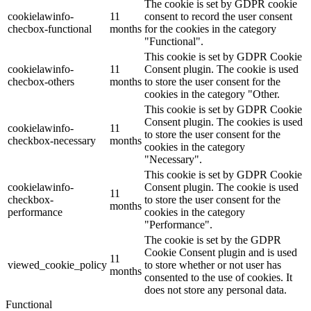
The cookie is set by GDPR cookie
cookielawinfo-
11
consent to record the user consent
checbox-functional
months
for the cookies in the category
"Functional".
This cookie is set by GDPR Cookie
cookielawinfo-
11
Consent plugin. The cookie is used
checbox-others
months
to store the user consent for the
cookies in the category "Other.
This cookie is set by GDPR Cookie
Consent plugin. The cookies is used
cookielawinfo-
11
to store the user consent for the
checkbox-necessary
months
cookies in the category
"Necessary".
This cookie is set by GDPR Cookie
cookielawinfo-
Consent plugin. The cookie is used
11
checkbox-
to store the user consent for the
months
performance
cookies in the category
"Performance".
The cookie is set by the GDPR
Cookie Consent plugin and is used
11
viewed_cookie_policy
to store whether or not user has
months
consented to the use of cookies. It
does not store any personal data.
Functional