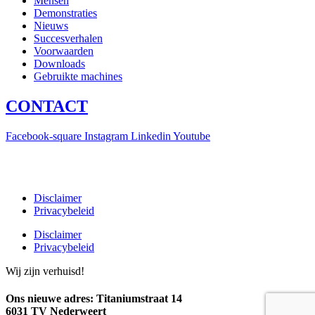
Mensen
Demonstraties
Nieuws
Succesverhalen
Voorwaarden
Downloads
Gebruikte machines
CONTACT
Facebook-square
Instagram
Linkedin
Youtube
T +31(0)475-487021
Galvaniweg 10
6101 XH Echt
Disclaimer
Privacybeleid
Disclaimer
Privacybeleid
Wij zijn verhuisd!
Ons nieuwe adres:
Titaniumstraat 14
6031 TV Nederweert