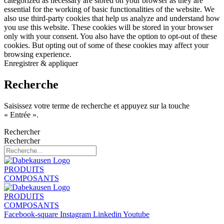
categorized as necessary are stored on your browser as they are
essential for the working of basic functionalities of the website. We
also use third-party cookies that help us analyze and understand how
you use this website. These cookies will be stored in your browser
only with your consent. You also have the option to opt-out of these
cookies. But opting out of some of these cookies may affect your
browsing experience.
Enregistrer & appliquer
Recherche
Saisissez votre terme de recherche et appuyez sur la touche
« Entrée ».
Rechercher
Rechercher
PRODUITS
COMPOSANTS
PRODUITS
COMPOSANTS
Facebook-square
Instagram
Linkedin
Youtube