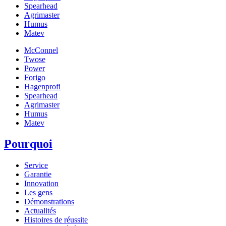
Spearhead
Agrimaster
Humus
Matev
McConnel
Twose
Power
Forigo
Hagenprofi
Spearhead
Agrimaster
Humus
Matev
Pourquoi
Service
Garantie
Innovation
Les gens
Démonstrations
Actualités
Histoires de réussite