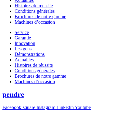
Actualités
Histoires de réussite
Conditions générales
Brochures de notre gamme
Machines d’occasion
Service
Garantie
Innovation
Les gens
Démonstrations
Actualités
Histoires de réussite
Conditions générales
Brochures de notre gamme
Machines d’occasion
pendre
Facebook-square
Instagram
Linkedin
Youtube
T +31(0)475-487021
Galvaniweg 10
6101 XH Echt