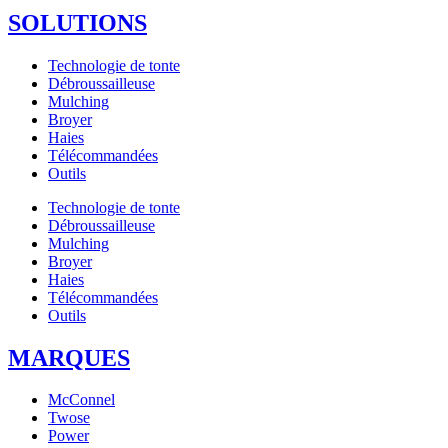
SOLUTIONS
Technologie de tonte
Débroussailleuse
Mulching
Broyer
Haies
Télécommandées
Outils
Technologie de tonte
Débroussailleuse
Mulching
Broyer
Haies
Télécommandées
Outils
MARQUES
McConnel
Twose
Power