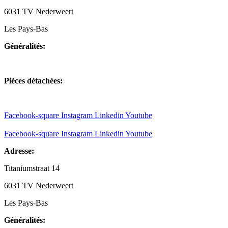
6031 TV Nederweert
Les Pays-Bas
Généralités:
+31(0)495-768014
Pièces détachées:
+31(0)495-768015
Facebook-square
Instagram
Linkedin
Youtube
Facebook-square
Instagram
Linkedin
Youtube
Adresse:
Titaniumstraat 14
6031 TV Nederweert
Les Pays-Bas
Généralités: