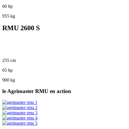
60 hp
955 kg
RMU 2600 S
255 cm
65 hp
900 kg
le Agrimaster RMU en action