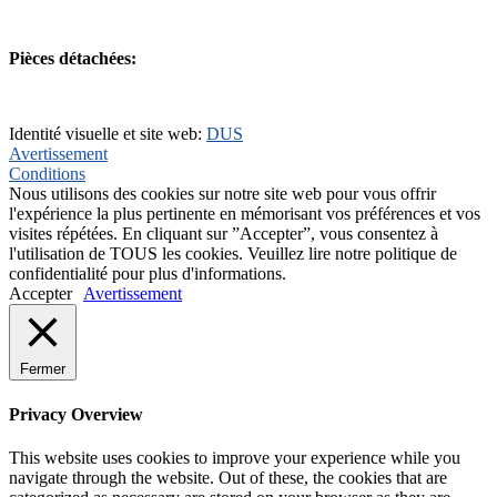
+31(0)495-768014
Pièces détachées:
+31(0)495-768015
Identité visuelle et site web:
DUS
Avertissement
Conditions
Nous utilisons des cookies sur notre site web pour vous offrir
l'expérience la plus pertinente en mémorisant vos préférences et vos
visites répétées. En cliquant sur ”Accepter”, vous consentez à
l'utilisation de TOUS les cookies. Veuillez lire notre politique de
confidentialité pour plus d'informations.
Accepter
Avertissement
Fermer
Privacy Overview
This website uses cookies to improve your experience while you
navigate through the website. Out of these, the cookies that are