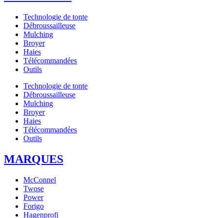
Technologie de tonte
Débroussailleuse
Mulching
Broyer
Haies
Télécommandées
Outils
Technologie de tonte
Débroussailleuse
Mulching
Broyer
Haies
Télécommandées
Outils
MARQUES
McConnel
Twose
Power
Forigo
Hagenprofi