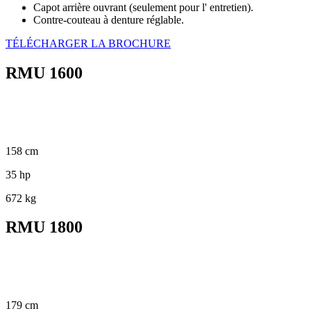
Capot arrière ouvrant (seulement pour l' entretien).
Contre-couteau à denture réglable.
TÉLÉCHARGER LA BROCHURE
RMU 1600
158 cm
35 hp
672 kg
RMU 1800
179 cm