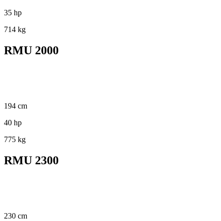
35 hp
714 kg
RMU 2000
194 cm
40 hp
775 kg
RMU 2300
230 cm