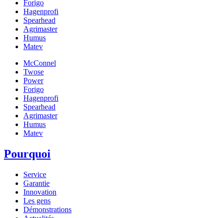
Forigo
Hagenprofi
Spearhead
Agrimaster
Humus
Matev
McConnel
Twose
Power
Forigo
Hagenprofi
Spearhead
Agrimaster
Humus
Matev
Pourquoi
Service
Garantie
Innovation
Les gens
Démonstrations