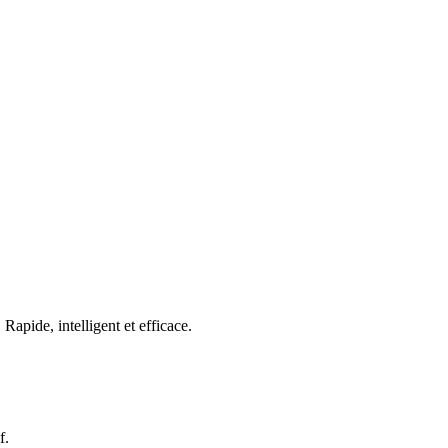
ide, intelligent et efficace.
f.