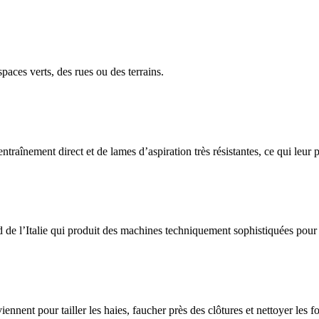
paces verts, des rues ou des terrains.
raînement direct et de lames d’aspiration très résistantes, ce qui leur 
 de l’Italie qui produit des machines techniquement sophistiquées pour 
ent pour tailler les haies, faucher près des clôtures et nettoyer les fo