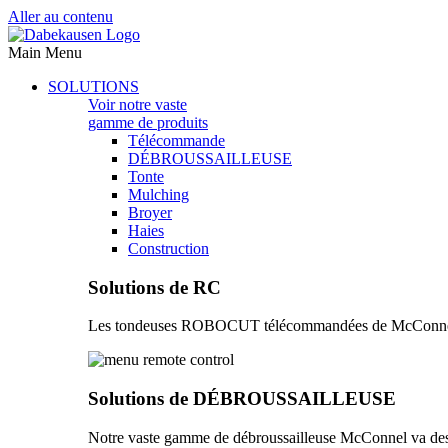
Aller au contenu
Main Menu
SOLUTIONS
Voir notre vaste
gamme de produits
Télécommande
DÉBROUSSAILLEUSE
Tonte
Mulching
Broyer
Haies
Construction
Solutions de RC
Les tondeuses ROBOCUT télécommandées de McConnel vous 
Solutions de DÉBROUSSAILLEUSE
Notre vaste gamme de débroussailleuse McConnel va des 