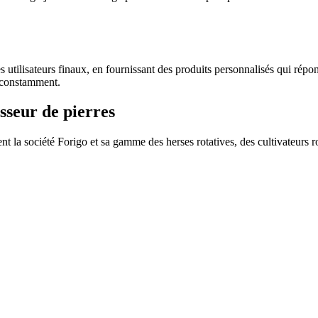
 les utilisateurs finaux, en fournissant des produits personnalisés qui ré
t constamment.
isseur de pierres
uent la société Forigo et sa gamme des herses rotatives, des cultivateurs ro