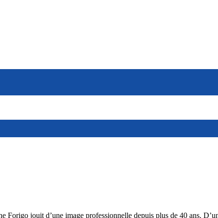
nne Forigo jouit d’une image professionnelle depuis plus de 40 ans. D’une