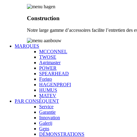
Construction
Notre large gamme d’accessoires facilite l’entretien des es
MARQUES
MCCONNEL
TWOSE
Agrimaster
POWER
SPEARHEAD
Forigo
HAGENPROFI
HUMUS
MATEV
PAR CONSÉQUENT
Service
Garantie
Innovation
Galerij
Gens
DÉMONSTRATIONS