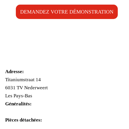
DEMANDEZ VOTRE DÉMONSTRATION
Adresse:
Titaniumstraat 14
6031 TV Nederweert
Les Pays-Bas
Généralités:
+31(0)495-768014
Pièces détachées:
+31(0)495-768015