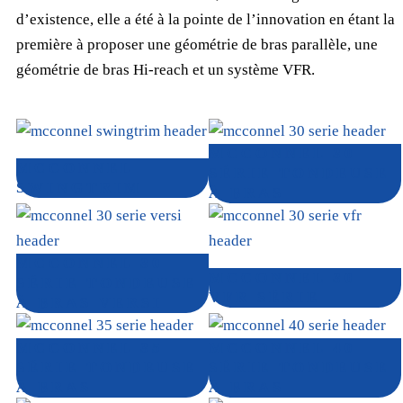
d’existence, elle a été à la pointe de l’innovation en étant la
première à proposer une géométrie de bras parallèle, une
géométrie de bras Hi-reach et un système VFR.
MCCONNEL 30
MCCONNEL
SÉRIE TONDEUSE
SWINGTRIM
À BRAS
MCCONNEL 30
MCCONNEL 30
SÉRIE TONDEUSE
VFR SÉRIE
À BRAS VERSI
MCCONNEL 35
MCCONNEL 40
SÉRIE TONDEUSE
SÉRIE TONDEUSE
À BRAS
À BRAS