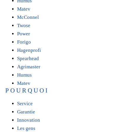
Humus
Matev
McConnel
Twose
Power
Forigo
Hagenprofi
Spearhead
Agrimaster
Humus
Matev
POURQUOI
Service
Garantie
Innovation
Les gens