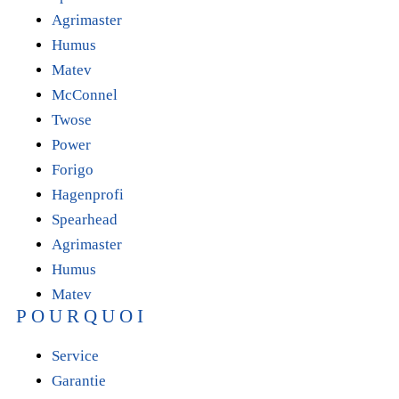
Agrimaster
Humus
Matev
McConnel
Twose
Power
Forigo
Hagenprofi
Spearhead
Agrimaster
Humus
Matev
POURQUOI
Service
Garantie