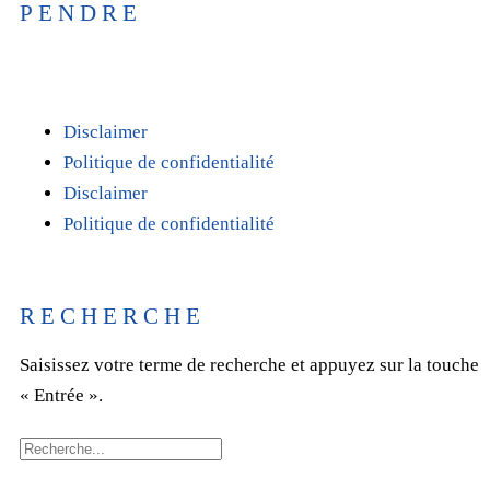
PENDRE
T +31(0)475-487021
Galvaniweg 10
6101 XH Echt
Disclaimer
Politique de confidentialité
Disclaimer
Politique de confidentialité
RECHERCHE
Saisissez votre terme de recherche et appuyez sur la touche
« Entrée ».