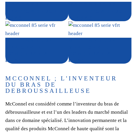
MCCONNEL 72
MCCONNEL 82
VFR TONDEUSE À
SÉRIE TONDEUSE
BRAS
À BRAS
MCCONNEL 85
MCCONNEL 85
VFR SÉRIE
VFRT SÉRIE
TONDEUSE À
TONDEUSE À
BRAS
BRAS
MCCONNEL ; L'INVENTEUR
DU BRAS DE
DEBROUSSAILLEUSE
McConnel est considéré comme l’inventeur du bras de
débroussailleuse et est l’un des leaders du marché mondial
dans ce domaine spécialisé. L’innovation permanente et la
qualité des produits McConnel de haute qualité sont la