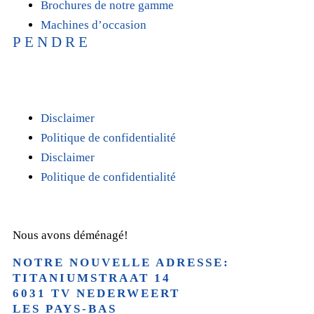
Brochures de notre gamme
Machines d’occasion
PENDRE
T +31(0)475-487021
Galvaniweg 10
6101 XH Echt
Disclaimer
Politique de confidentialité
Disclaimer
Politique de confidentialité
Nous avons déménagé!
NOTRE NOUVELLE ADRESSE:
TITANIUMSTRAAT 14
6031 TV NEDERWEERT
LES PAYS-BAS