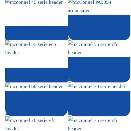
MCCONNEL 54
SÉRIE TONDEUSE
MCCONNEL 45
À BRAS
SÉRIE TONDEUSE
AVANTAANBOUW
À BRAS
MCCONNEL 55
VFR SÉRIE
MCCONNEL 55
TONDEUSE À
SÉRIE TONDEUSE
BRAS
À BRAS
MCCONEL 60
MCCONNEL 70
SÉRIE AVANT
SÉRIE AVANT
TONDEUSE À
TONDEUSE À
BRAS
BRAS