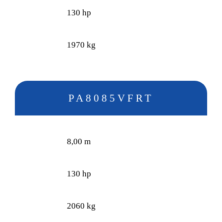
130 hp
1970 kg
PA8085VFRT
8,00 m
130 hp
2060 kg