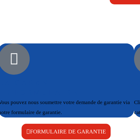
LA GARANTIE
LE FORMULAIRE
Vous pouvez nous soumettre votre demande de garantie via
Cl
notre formulaire de garantie.
ca
FORMULAIRE DE GARANTIE