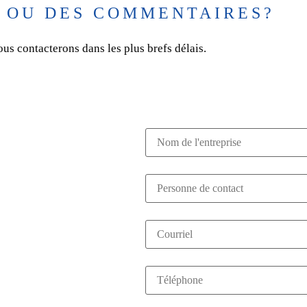
S OU DES COMMENTAIRES?
ous contacterons dans les plus brefs délais.