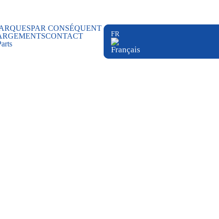
ARQUES
PAR CONSÉQUENT
ARGEMENTS
CONTACT
Parts