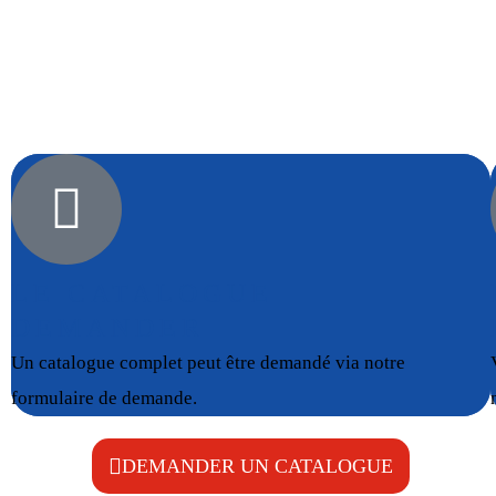
LE CATALOGUE
DEMANDER
Un catalogue complet peut être demandé via notre
formulaire de demande.
DEMANDER UN CATALOGUE