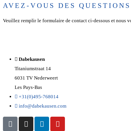
AVEZ-VOUS DES QUESTION
Veuillez remplir le formulaire de contact ci-dessous et nous v
Dabekausen
Titaniumstraat 14
6031 TV Nederweert
Les Pays-Bas
+31(0)495-768014
@ofni
moc.nesuakebad