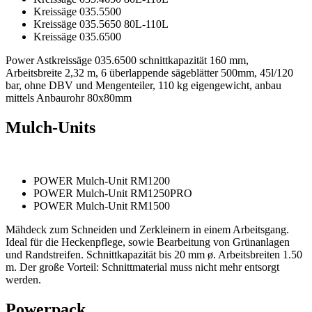
Kreissäge 035.5500
Kreissäge 035.5650 80L-110L
Kreissäge 035.6500
Power Astkreissäge 035.6500 schnittkapazität 160 mm,
Arbeitsbreite 2,32 m, 6 überlappende sägeblätter 500mm, 45l/120
bar, ohne DBV und Mengenteiler, 110 kg eigengewicht, anbau
mittels Anbaurohr 80x80mm
Mulch-Units
POWER Mulch-Unit RM1200
POWER Mulch-Unit RM1250PRO
POWER Mulch-Unit RM1500
Mähdeck zum Schneiden und Zerkleinern in einem Arbeitsgang.
Ideal für die Heckenpflege, sowie Bearbeitung von Grünanlagen
und Randstreifen. Schnittkapazität bis 20 mm ø. Arbeitsbreiten 1.50
m. Der große Vorteil: Schnittmaterial muss nicht mehr entsorgt
werden.
Powerpack