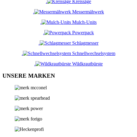
.
Kreissäge
.
Messermähwerk
.
Mulch-Units
.
Powerpack
.
Schlagmesser
.
Schnellwechselsystem
.
Wildkrautbürste
UNSERE MARKEN