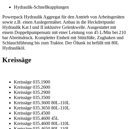
Hydraulik-Schnellkupplungen
Powerpack Hydraulik Aggregat für den Antrieb von Arbeitsgeräten
sowie z.B. einen Auslegermäher. Anbau in die Heckdreipunkt
Hydraulik Kat I und II inklusive Gelenkwelle. Ausgestattet mit
einem Doppeltpumpensatz mit einer Leistung von 45 L/Min bei 210
bar Abreitsdruck. Kompletter Einheit mit Stützfüße, Zughaken und
Schlauchführung bis zum Traktor. Der Öltank ist befüllt mit 80L
Hydrauliköl.
Kreissäge
Kreissäge 035.1900
Kreissäge 035.2600
Kreissäge 035.2900
Kreissäge 035.3500
Kreissäge 035.3600 80L-110L
Kreissäge 035.3650 80L-110L
Kreissäge 035.4500
Kreissäge 035.4600 45L
Kreissäge 035.4600 80L-110L
Kreissäge 035.4650 80L-110L