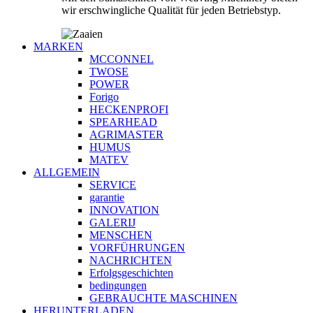
wir erschwingliche Qualität für jeden Betriebstyp.
MARKEN
MCCONNEL
TWOSE
POWER
Forigo
HECKENPROFI
SPEARHEAD
AGRIMASTER
HUMUS
MATEV
ALLGEMEIN
SERVICE
garantie
INNOVATION
GALERIJ
MENSCHEN
VORFÜHRUNGEN
NACHRICHTEN
Erfolgsgeschichten
bedingungen
GEBRAUCHTE MASCHINEN
HERUNTERLADEN