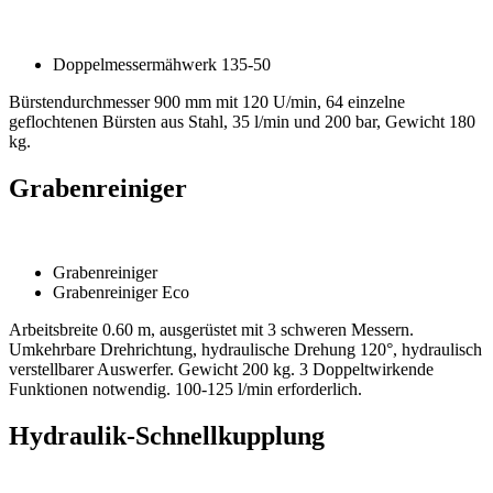
Doppelmessermähwerk 135-50
Bürstendurchmesser 900 mm mit 120 U/min, 64 einzelne
geflochtenen Bürsten aus Stahl, 35 l/min und 200 bar, Gewicht 180
kg.
Grabenreiniger
Grabenreiniger
Grabenreiniger Eco
Arbeitsbreite 0.60 m, ausgerüstet mit 3 schweren Messern.
Umkehrbare Drehrichtung, hydraulische Drehung 120°, hydraulisch
verstellbarer Auswerfer. Gewicht 200 kg. 3 Doppeltwirkende
Funktionen notwendig. 100-125 l/min erforderlich.
Hydraulik-Schnellkupplung