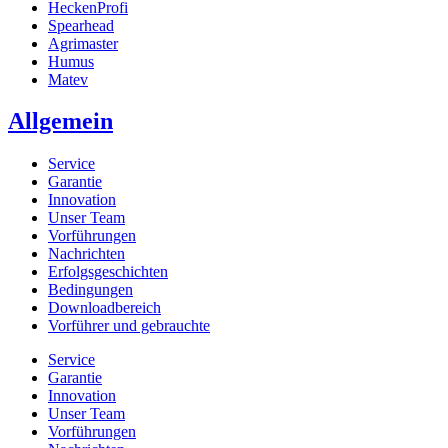
HeckenProfi
Spearhead
Agrimaster
Humus
Matev
Allgemein
Service
Garantie
Innovation
Unser Team
Vorführungen
Nachrichten
Erfolgsgeschichten
Bedingungen
Downloadbereich
Vorführer und gebrauchte
Service
Garantie
Innovation
Unser Team
Vorführungen