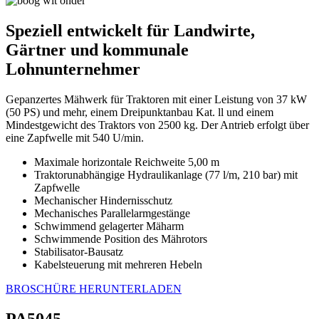
Speziell entwickelt für Landwirte,
Gärtner und kommunale
Lohnunternehmer
Gepanzertes Mähwerk für Traktoren mit einer Leistung von 37 kW
(50 PS) und mehr, einem Dreipunktanbau Kat. ll und einem
Mindestgewicht des Traktors von 2500 kg. Der Antrieb erfolgt über
eine Zapfwelle mit 540 U/min.
Maximale horizontale Reichweite 5,00 m
Traktorunabhängige Hydraulikanlage (77 l/m, 210 bar) mit
Zapfwelle
Mechanischer Hindernisschutz
Mechanisches Parallelarmgestänge
Schwimmend gelagerter Mäharm
Schwimmende Position des Mährotors
Stabilisator-Bausatz
Kabelsteuerung mit mehreren Hebeln
BROSCHÜRE HERUNTERLADEN