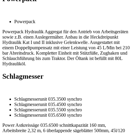
Powerpack
Powerpack Hydraulik Aggregat für den Antrieb von Arbeitsgeräten
sowie z.B. einen Auslegermäher. Anbau in die Heckdreipunkt
Hydraulik Kat I und II inklusive Gelenkwelle. Ausgestattet mit
einem Doppeltpumpensatz mit einer Leistung von 45 L/Min bei 210
bar Abreitsdruck. Kompletter Einheit mit Stützfüße, Zughaken und
Schlauchführung bis zum Traktor. Der Öltank ist befüllt mit 80L
Hydrauliköl.
Schlagmesser
Schlagmesserunit 035.3500 synchro
Schlagmesserunit 035.4500 synchro
Schlagmesserunit 035.5500 synchro
Schlagmesserunit 035.6500 synchro
Power Astkreissäge 035.6500 schnittkapazität 160 mm,
Arbeitsbreite 2,32 m, 6 überlappende sägeblätter 500mm, 45l/120