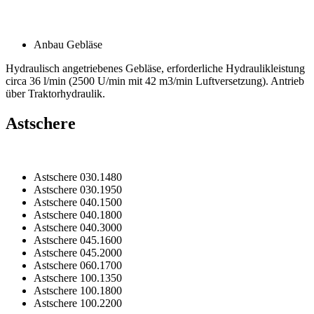
Anbau Gebläse
Hydraulisch angetriebenes Gebläse, erforderliche Hydraulikleistung
circa 36 l/min (2500 U/min mit 42 m3/min Luftversetzung). Antrieb
über Traktorhydraulik.
Astschere
Astschere 030.1480
Astschere 030.1950
Astschere 040.1500
Astschere 040.1800
Astschere 040.3000
Astschere 045.1600
Astschere 045.2000
Astschere 060.1700
Astschere 100.1350
Astschere 100.1800
Astschere 100.2200