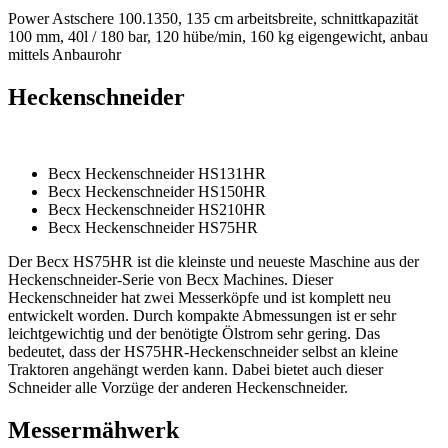
Power Astschere 100.1350, 135 cm arbeitsbreite, schnittkapazität
100 mm, 40l / 180 bar, 120 hübe/min, 160 kg eigengewicht, anbau
mittels Anbaurohr
Heckenschneider
Becx Heckenschneider HS131HR
Becx Heckenschneider HS150HR
Becx Heckenschneider HS210HR
Becx Heckenschneider HS75HR
Der Becx HS75HR ist die kleinste und neueste Maschine aus der
Heckenschneider-Serie von Becx Machines. Dieser
Heckenschneider hat zwei Messerköpfe und ist komplett neu
entwickelt worden. Durch kompakte Abmessungen ist er sehr
leichtgewichtig und der benötigte Ölstrom sehr gering. Das
bedeutet, dass der HS75HR-Heckenschneider selbst an kleine
Traktoren angehängt werden kann. Dabei bietet auch dieser
Schneider alle Vorzüge der anderen Heckenschneider.
Messermähwerk