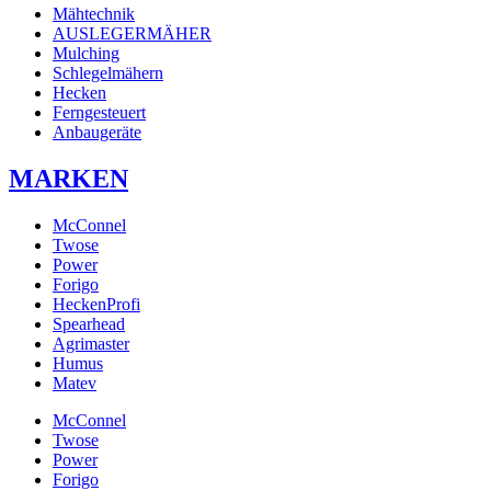
Mähtechnik
AUSLEGERMÄHER
Mulching
Schlegelmähern
Hecken
Ferngesteuert
Anbaugeräte
MARKEN
McConnel
Twose
Power
Forigo
HeckenProfi
Spearhead
Agrimaster
Humus
Matev
McConnel
Twose
Power
Forigo