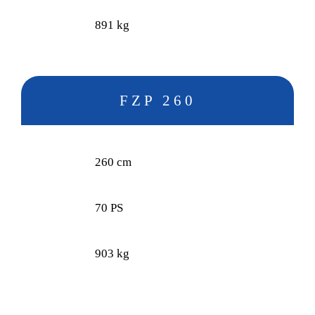
891 kg
FZP 260
260 cm
70 PS
903 kg