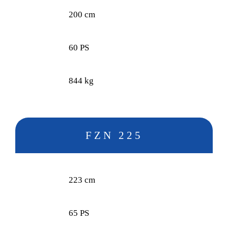
200 cm
60 PS
844 kg
FZN 225
223 cm
65 PS