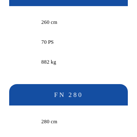
260 cm
70 PS
882 kg
FN 280
280 cm