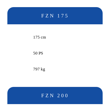
FZN 175
175 cm
50 PS
797 kg
FZN 200