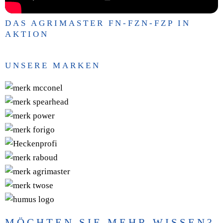
DAS AGRIMASTER FN-FZN-FZP IN
AKTION
UNSERE MARKEN
MÖCHTEN SIE MEHR WISSEN?