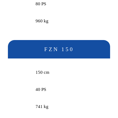
80 PS
960 kg
FZN 150
150 cm
40 PS
741 kg