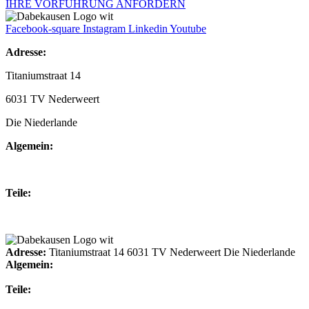
IHRE VORFÜHRUNG ANFORDERN
Facebook-square
Instagram
Linkedin
Youtube
Adresse:
Titaniumstraat 14
6031 TV Nederweert
Die Niederlande
Algemein:
+31(0)495-768014
Teile:
+31(0)495-768015
Adresse:
Titaniumstraat 14 6031 TV Nederweert Die Niederlande
Algemein:
+31(0)495-768014
Teile:
+31(0)495-768015