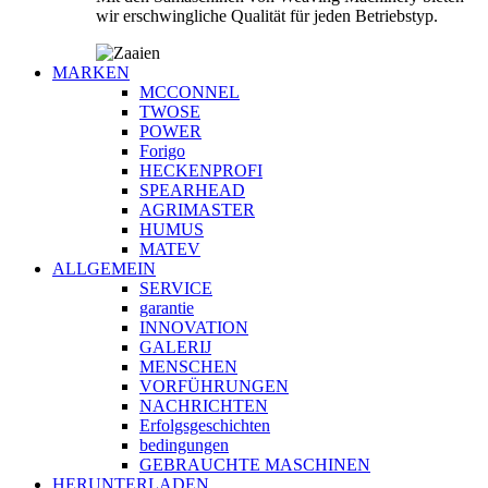
wir erschwingliche Qualität für jeden Betriebstyp.
MARKEN
MCCONNEL
TWOSE
POWER
Forigo
HECKENPROFI
SPEARHEAD
AGRIMASTER
HUMUS
MATEV
ALLGEMEIN
SERVICE
garantie
INNOVATION
GALERIJ
MENSCHEN
VORFÜHRUNGEN
NACHRICHTEN
Erfolgsgeschichten
bedingungen
GEBRAUCHTE MASCHINEN
HERUNTERLADEN