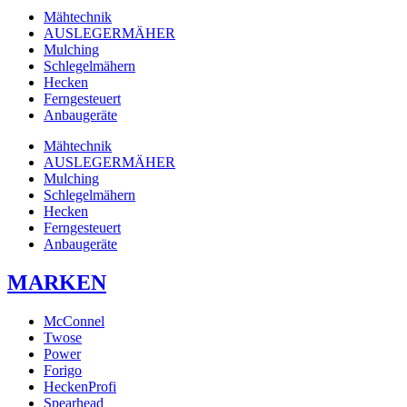
Mähtechnik
AUSLEGERMÄHER
Mulching
Schlegelmähern
Hecken
Ferngesteuert
Anbaugeräte
Mähtechnik
AUSLEGERMÄHER
Mulching
Schlegelmähern
Hecken
Ferngesteuert
Anbaugeräte
MARKEN
McConnel
Twose
Power
Forigo
HeckenProfi
Spearhead