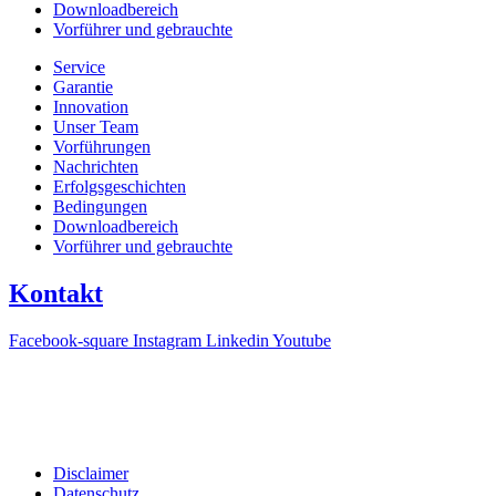
Downloadbereich
Vorführer und gebrauchte
Service
Garantie
Innovation
Unser Team
Vorführungen
Nachrichten
Erfolgsgeschichten
Bedingungen
Downloadbereich
Vorführer und gebrauchte
Kontakt
Facebook-square
Instagram
Linkedin
Youtube
T +31(0)475-487021
Galvaniweg 10
6101 XH Echt
Disclaimer
Datenschutz