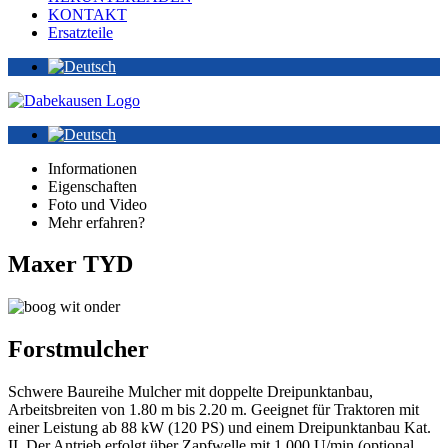
KONTAKT
Ersatzteile
Informationen
Eigenschaften
Foto und Video
Mehr erfahren?
Maxer TYD
Forstmulcher
Schwere Baureihe Mulcher mit doppelte Dreipunktanbau,
Arbeitsbreiten von 1.80 m bis 2.20 m. Geeignet für Traktoren mit
einer Leistung ab 88 kW (120 PS) und einem Dreipunktanbau Kat.
II. Der Antrieb erfolgt über Zapfwelle mit 1.000 U/min (optional