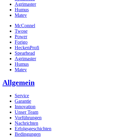
Agrimaster
Humus
Matev
McConnel
Twose
Power
Forigo
HeckenProfi
Spearhead
Agrimaster
Humus
Matev
Allgemein
Service
Garantie
Innovation
Unser Team
Vorführungen
Nachrichten
Erfolgsgeschichten
Bedingungen