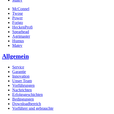
Matev
McConnel
Twose
Power
Forigo
HeckenProfi
Spearhead
Agrimaster
Humus
Matev
Allgemein
Service
Garantie
Innovation
Unser Team
Vorführungen
Nachrichten
Erfolgsgeschichten
Bedingungen
Downloadbereich
Vorführer und gebrauchte