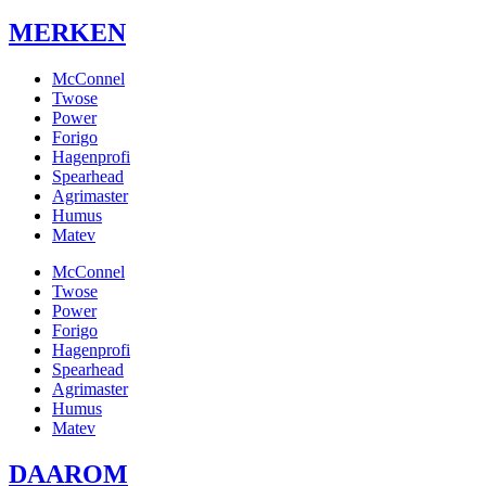
MERKEN
McConnel
Twose
Power
Forigo
Hagenprofi
Spearhead
Agrimaster
Humus
Matev
McConnel
Twose
Power
Forigo
Hagenprofi
Spearhead
Agrimaster
Humus
Matev
DAAROM