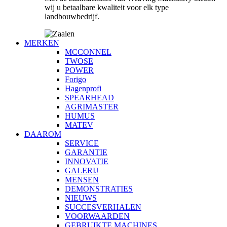
wij u betaalbare kwaliteit voor elk type
landbouwbedrijf.
MERKEN
MCCONNEL
TWOSE
POWER
Forigo
Hagenprofi
SPEARHEAD
AGRIMASTER
HUMUS
MATEV
DAAROM
SERVICE
GARANTIE
INNOVATIE
GALERIJ
MENSEN
DEMONSTRATIES
NIEUWS
SUCCESVERHALEN
VOORWAARDEN
GEBRUIKTE MACHINES