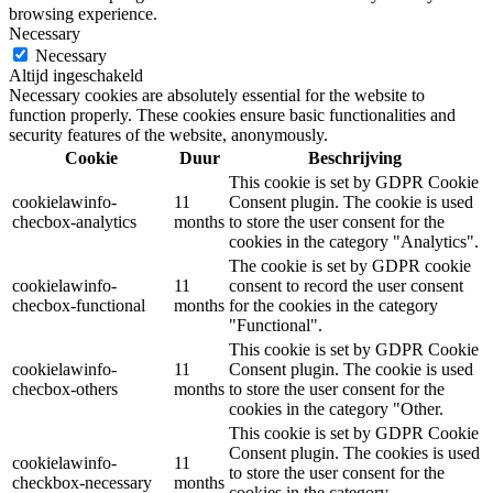
browsing experience.
Necessary
Necessary
Altijd ingeschakeld
Necessary cookies are absolutely essential for the website to
function properly. These cookies ensure basic functionalities and
security features of the website, anonymously.
Cookie
Duur
Beschrijving
This cookie is set by GDPR Cookie
cookielawinfo-
11
Consent plugin. The cookie is used
checbox-analytics
months
to store the user consent for the
cookies in the category "Analytics".
The cookie is set by GDPR cookie
cookielawinfo-
11
consent to record the user consent
checbox-functional
months
for the cookies in the category
"Functional".
This cookie is set by GDPR Cookie
cookielawinfo-
11
Consent plugin. The cookie is used
checbox-others
months
to store the user consent for the
cookies in the category "Other.
This cookie is set by GDPR Cookie
Consent plugin. The cookies is used
cookielawinfo-
11
to store the user consent for the
checkbox-necessary
months
cookies in the category