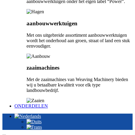
aanbouwwerktuigen onder het eigen label “Power”.
aanbouwwerktuigen
Met ons uitgebreide assortiment aanbouwwerktuigen
wordt het onderhoud aan groen, straat of land een stuk
eenvoudiger.
zaaimachines
Met de zaaimachines van Weaving Machinery bieden
wij u betaalbare kwaliteit voor elk type
landbouwbedrijf.
ONDERDELEN