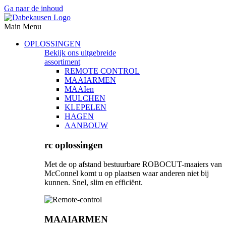
Ga naar de inhoud
Main Menu
OPLOSSINGEN
Bekijk ons uitgebreide
assortiment
REMOTE CONTROL
MAAIARMEN
MAAIen
MULCHEN
KLEPELEN
HAGEN
AANBOUW
rc oplossingen
Met de op afstand bestuurbare ROBOCUT-maaiers van
McConnel komt u op plaatsen waar anderen niet bij
kunnen. Snel, slim en efficiënt.
MAAIARMEN