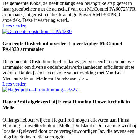
De gemeente Koksijde heeft onlangs een belangrijke stap gezet in
haar groenbeheer met de aanschaf van een McConnel PA6072VFR
armmaaier, uitgerust met het krachtige Power RM1300PRO
snoeidek. Deze investering werd...
Lees verder
Gemeente Oosterhout investeert in veelzijdige McConnel
PA4330 armmaaier
De gemeente Oosterhout heeft onlangs geïnvesteerd in een nieuwe
armmaaier om diverse onderhoudswerkzaamheden efficiënter uit te
voeren. Dankzij een succesvolle samenwerking met Van Beek
Mechanisatie uit Made en Dabekausen, is...
Lees verder
HagenProfi afgeleverd bij Firma Hunning Umwelttechnik in
Melle
Onlangs hebben wij een HagenProfi mogen afleveren aan Firma
Hunning Umwelttechnik uit Melle (Duitsland). De machine werd op
locatie afgeleverd door onze vertegenwoordiger Jac, die tevens een
uitgebreide instructie verzorgde...