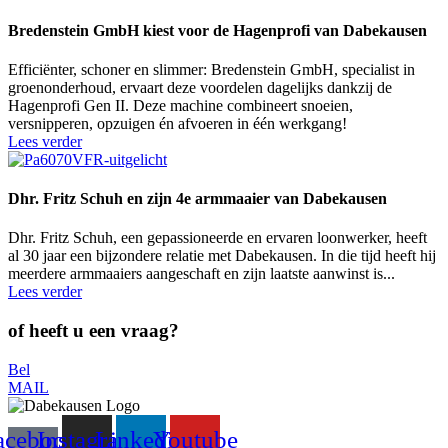
Bredenstein GmbH kiest voor de Hagenprofi van Dabekausen
Efficiënter, schoner en slimmer: Bredenstein GmbH, specialist in
groenonderhoud, ervaart deze voordelen dagelijks dankzij de
Hagenprofi Gen II. Deze machine combineert snoeien,
versnipperen, opzuigen én afvoeren in één werkgang!
Lees verder
Dhr. Fritz Schuh en zijn 4e armmaaier van Dabekausen
Dhr. Fritz Schuh, een gepassioneerde en ervaren loonwerker, heeft
al 30 jaar een bijzondere relatie met Dabekausen. In die tijd heeft hij
meerdere armmaaiers aangeschaft en zijn laatste aanwinst is...
Lees verder
of heeft u een vraag?
Bel
MAIL
acebook-
Instagram
Linkedin
Youtube