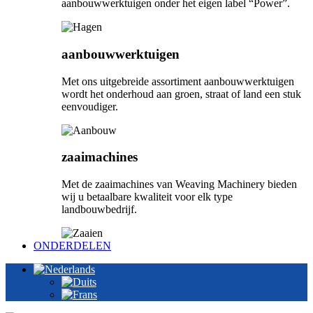
aanbouwwerktuigen onder het eigen label “Power”.
aanbouwwerktuigen
Met ons uitgebreide assortiment aanbouwwerktuigen
wordt het onderhoud aan groen, straat of land een stuk
eenvoudiger.
zaaimachines
Met de zaaimachines van Weaving Machinery bieden
wij u betaalbare kwaliteit voor elk type
landbouwbedrijf.
ONDERDELEN