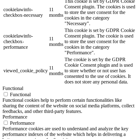
This cookie is set by GDPR Cookie
Consent plugin. The cookies is used
cookielawinfo-
11
to store the user consent for the
checkbox-necessary
months
cookies in the category
"Necessary".
This cookie is set by GDPR Cookie
cookielawinfo-
Consent plugin. The cookie is used
11
checkbox-
to store the user consent for the
months
performance
cookies in the category
"Performance".
The cookie is set by the GDPR
Cookie Consent plugin and is used
11
viewed_cookie_policy
to store whether or not user has
months
consented to the use of cookies. It
does not store any personal data.
Functional
Functional
Functional cookies help to perform certain functionalities like
sharing the content of the website on social media platforms, collect
feedbacks, and other third-party features.
Performance
Performance
Performance cookies are used to understand and analyze the key
performance indexes of the website which helps in delivering a