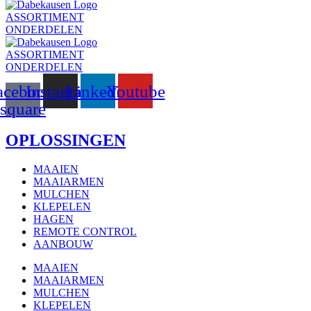
ASSORTIMENT
ONDERDELEN
ASSORTIMENT
ONDERDELEN
acebook-
Instagram
Linkedin
Youtube
square
OPLOSSINGEN
MAAIEN
MAAIARMEN
MULCHEN
KLEPELEN
HAGEN
REMOTE CONTROL
AANBOUW
MAAIEN
MAAIARMEN
MULCHEN
KLEPELEN