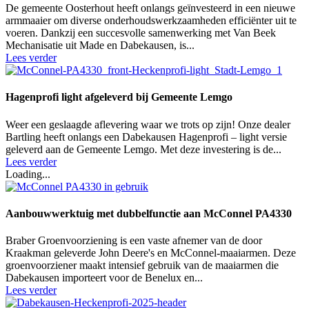
De gemeente Oosterhout heeft onlangs geïnvesteerd in een nieuwe
armmaaier om diverse onderhoudswerkzaamheden efficiënter uit te
voeren. Dankzij een succesvolle samenwerking met Van Beek
Mechanisatie uit Made en Dabekausen, is...
Lees verder
Hagenprofi light afgeleverd bij Gemeente Lemgo
Weer een geslaagde aflevering waar we trots op zijn! Onze dealer
Bartling heeft onlangs een Dabekausen Hagenprofi – light versie
geleverd aan de Gemeente Lemgo. Met deze investering is de...
Lees verder
Loading...
Aanbouwwerktuig met dubbelfunctie aan McConnel PA4330
Braber Groenvoorziening is een vaste afnemer van de door
Kraakman geleverde John Deere's en McConnel-maaiarmen. Deze
groenvoorziener maakt intensief gebruik van de maaiarmen die
Dabekausen importeert voor de Benelux en...
Lees verder