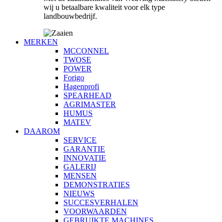
wij u betaalbare kwaliteit voor elk type
landbouwbedrijf.
MERKEN
MCCONNEL
TWOSE
POWER
Forigo
Hagenprofi
SPEARHEAD
AGRIMASTER
HUMUS
MATEV
DAAROM
SERVICE
GARANTIE
INNOVATIE
GALERIJ
MENSEN
DEMONSTRATIES
NIEUWS
SUCCESVERHALEN
VOORWAARDEN
GEBRUIKTE MACHINES