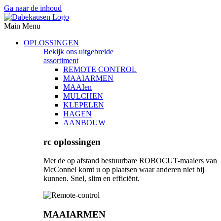
Ga naar de inhoud
Main Menu
OPLOSSINGEN
Bekijk ons uitgebreide
assortiment
REMOTE CONTROL
MAAIARMEN
MAAIen
MULCHEN
KLEPELEN
HAGEN
AANBOUW
rc oplossingen
Met de op afstand bestuurbare ROBOCUT-maaiers van
McConnel komt u op plaatsen waar anderen niet bij
kunnen. Snel, slim en efficiënt.
MAAIARMEN