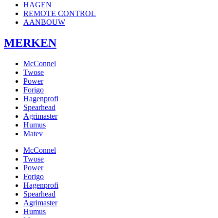
HAGEN
REMOTE CONTROL
AANBOUW
MERKEN
McConnel
Twose
Power
Forigo
Hagenprofi
Spearhead
Agrimaster
Humus
Matev
McConnel
Twose
Power
Forigo
Hagenprofi
Spearhead
Agrimaster
Humus