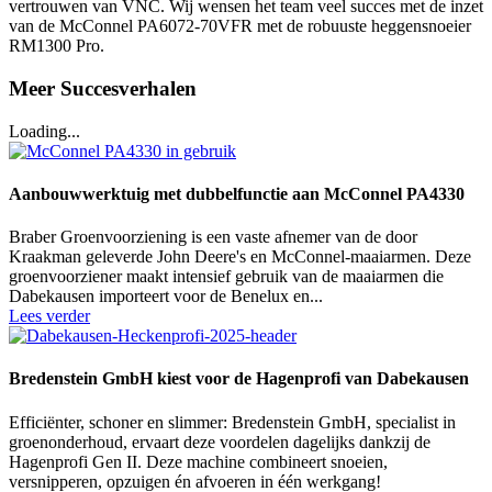
vertrouwen van VNC. Wij wensen het team veel succes met de inzet
van de McConnel PA6072-70VFR met de robuuste heggensnoeier
RM1300 Pro.
Meer Succesverhalen
Loading...
Aanbouwwerktuig met dubbelfunctie aan McConnel PA4330
Braber Groenvoorziening is een vaste afnemer van de door
Kraakman geleverde John Deere's en McConnel-maaiarmen. Deze
groenvoorziener maakt intensief gebruik van de maaiarmen die
Dabekausen importeert voor de Benelux en...
Lees verder
Bredenstein GmbH kiest voor de Hagenprofi van Dabekausen
Efficiënter, schoner en slimmer: Bredenstein GmbH, specialist in
groenonderhoud, ervaart deze voordelen dagelijks dankzij de
Hagenprofi Gen II. Deze machine combineert snoeien,
versnipperen, opzuigen én afvoeren in één werkgang!