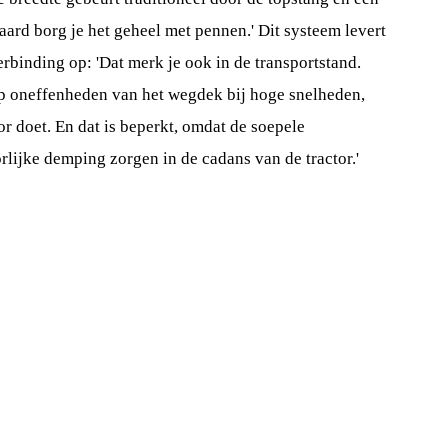
raard borg je het geheel met pennen.' Dit systeem levert
erbinding op: 'Dat merk je ook in de transportstand.
op oneffenheden van het wegdek bij hoge snelheden,
or doet. En dat is beperkt, omdat de soepele
lijke demping zorgen in de cadans van de tractor.'