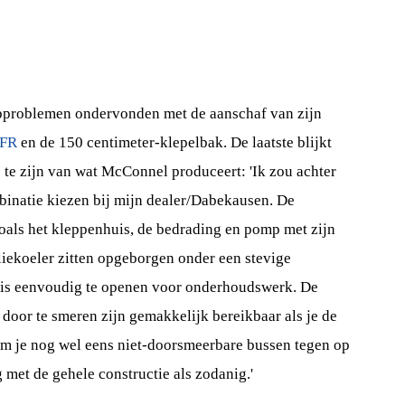
opproblemen ondervonden met de aanschaf van zijn
VFR
en de 150 centimeter-klepelbak. De laatste blijkt
 te zijn van wat McConnel produceert: 'Ik zou achter
binatie kiezen bij mijn dealer/Dabekausen. De
oals het kleppenhuis, de bedrading en pomp met zijn
liekoeler zitten opgeborgen onder een stevige
e is eenvoudig te openen voor onderhoudswerk. De
door te smeren zijn gemakkelijk bereikbaar als je de
m je nog wel eens niet-doorsmeerbare bussen tegen op
 met de gehele constructie als zodanig.'