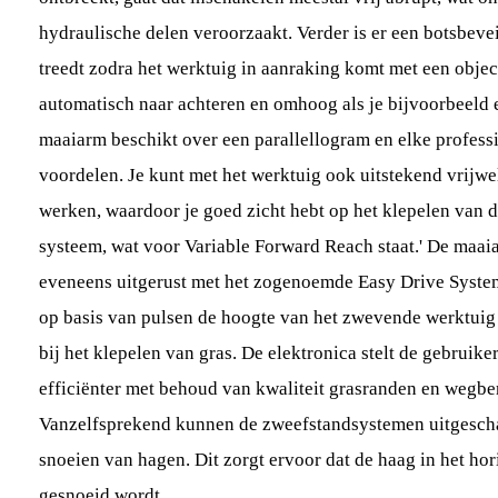
hydraulische delen veroorzaakt. Verder is er een botsbeve
treedt zodra het werktuig in aanraking komt met een objec
automatisch naar achteren en omhoog als je bijvoorbeeld e
maaiarm beschikt over een parallellogram en elke profess
voordelen. Je kunt met het werktuig ook uitstekend vrijwel
werken, waardoor je goed zicht hebt op het klepelen van d
systeem, wat voor Variable Forward Reach staat.' De maai
eveneens uitgerust met het zogenoemde Easy Drive Syste
op basis van pulsen de hoogte van het zwevende werktuig
bij het klepelen van gras. De elektronica stelt de gebruiker
efficiënter met behoud van kwaliteit grasranden en wegbe
Vanzelfsprekend kunnen de zweefstandsystemen uitgescha
snoeien van hagen. Dit zorgt ervoor dat de haag in het hor
gesnoeid wordt.