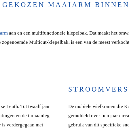
 GEKOZEN MAAIARM BINNEN
iarm
aan en een multifunctionele klepelbak. Dat maakt het omw
de zogenoemde Multicut-klepelbak, is een van de meest verkoch
STROOMVERS
se Leuth. Tot twaalf jaar
De mobiele wielkranen die Ku
ratingen en de tuinaanleg
gemiddeld over tien jaar circ
er is verdergegaan met
gebruik van dit specifieke s