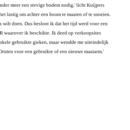
onder meer een stevige bodem nodig,' licht Kuijpers
 het lastig om achter een boom te maaien of te snoeien.
jes wilt doen. Dus besloot ik dat het tijd werd voor een
 waarover ik beschikte. Ik deed op verkoopsites
nkele gebruikte gieken, maar wendde me uiteindelijk
Druten voor een gebruikte of een nieuwe maaiarm.'