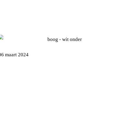
GEMEENTELIJK
GROENBEHEER
06 maart 2024