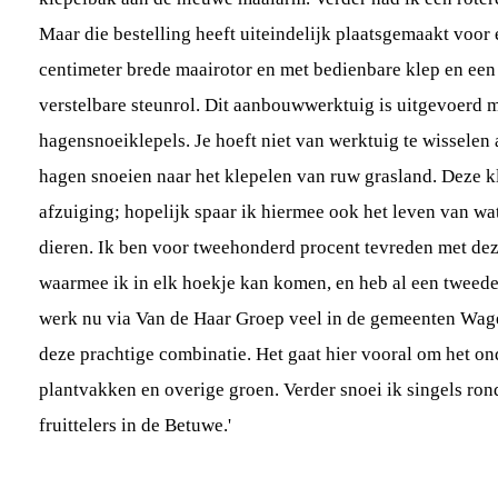
Maar die bestelling heeft uiteindelijk plaatsgemaakt voo
centimeter brede maairotor en met bedienbare klep en een
verstelbare steunrol. Dit aanbouwwerktuig is uitgevoerd 
hagensnoeiklepels. Je hoeft niet van werktuig te wisselen 
hagen snoeien naar het klepelen van ruw grasland. Deze k
afzuiging; hopelijk spaar ik hiermee ook het leven van wat
dieren. Ik ben voor tweehonderd procent tevreden met dez
waarmee ik in elk hoekje kan komen, en heb al een tweede
werk nu via Van de Haar Groep veel in de gemeenten Wa
deze prachtige combinatie. Het gaat hier vooral om het o
plantvakken en overige groen. Verder snoei ik singels rond
fruittelers in de Betuwe.'