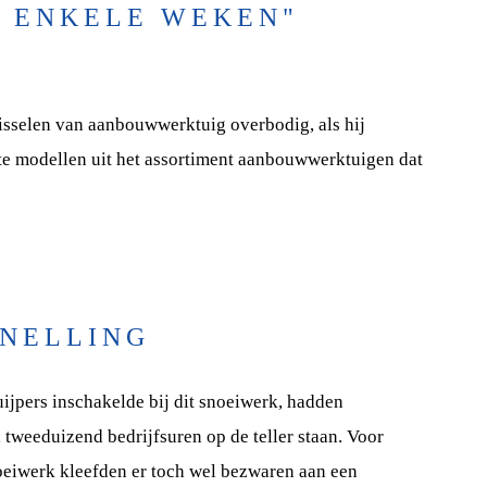
 ENKELE WEKEN"
isselen van aanbouwwerktuig overbodig, als hij
te modellen uit het assortiment aanbouwwerktuigen dat
NELLING
ijpers inschakelde bij dit snoeiwerk, hadden
a tweeduizend bedrijfsuren op de teller staan. Voor
noeiwerk kleefden er toch wel bezwaren aan een