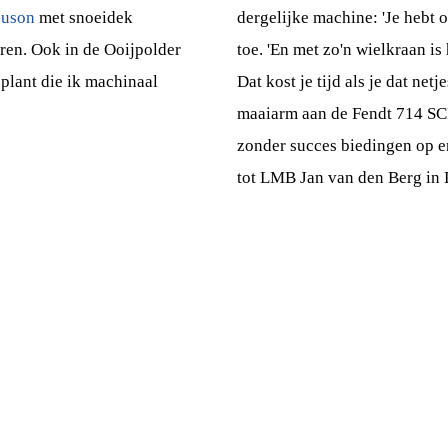
uson
met snoeidek
dergelijke machine: 'Je hebt 
ren. Ook in de Ooijpolder
toe. 'En met zo'n wielkraan is
lant die ik machinaal
Dat kost je tijd als je dat net
maaiarm aan de Fendt 714 SCR
zonder succes biedingen op e
tot LMB Jan van den Berg in 