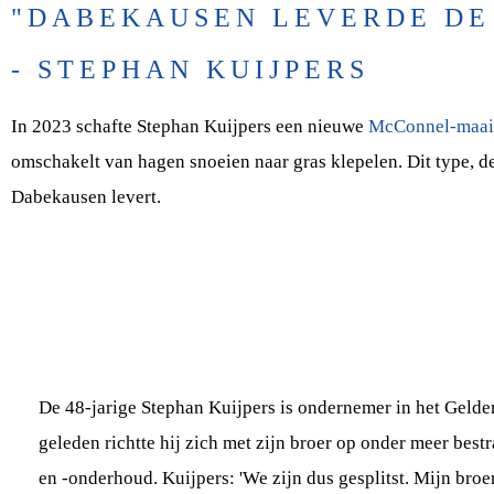
"DABEKAUSEN LEVERDE DE
- STEPHAN KUIJPERS
In 2023 schafte Stephan Kuijpers een nieuwe
McConnel-maa
omschakelt van hagen snoeien naar gras klepelen. Dit type, 
Dabekausen levert.
De 48-jarige Stephan Kuijpers is ondernemer in het Gelder
geleden richtte hij zich met zijn broer op onder meer best
en -onderhoud. Kuijpers: 'We zijn dus gesplitst. Mijn bro