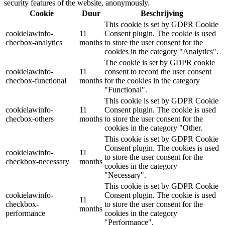
security features of the website, anonymously.
Cookie
Duur
Beschrijving
This cookie is set by GDPR Cookie
cookielawinfo-
11
Consent plugin. The cookie is used
checbox-analytics
months
to store the user consent for the
cookies in the category "Analytics".
The cookie is set by GDPR cookie
cookielawinfo-
11
consent to record the user consent
checbox-functional
months
for the cookies in the category
"Functional".
This cookie is set by GDPR Cookie
cookielawinfo-
11
Consent plugin. The cookie is used
checbox-others
months
to store the user consent for the
cookies in the category "Other.
This cookie is set by GDPR Cookie
Consent plugin. The cookies is used
cookielawinfo-
11
to store the user consent for the
checkbox-necessary
months
cookies in the category
"Necessary".
This cookie is set by GDPR Cookie
cookielawinfo-
Consent plugin. The cookie is used
11
checkbox-
to store the user consent for the
months
performance
cookies in the category
"Performance".