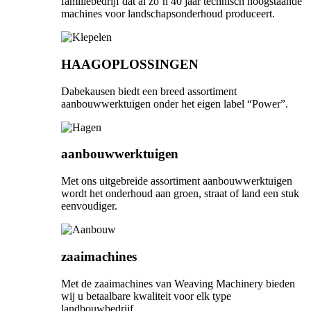
familiebedrijf dat al zo’n 40 jaar technisch hoogstaande
machines voor landschapsonderhoud produceert.
HAAGOPLOSSINGEN
Dabekausen biedt een breed assortiment
aanbouwwerktuigen onder het eigen label “Power”.
aanbouwwerktuigen
Met ons uitgebreide assortiment aanbouwwerktuigen
wordt het onderhoud aan groen, straat of land een stuk
eenvoudiger.
zaaimachines
Met de zaaimachines van Weaving Machinery bieden
wij u betaalbare kwaliteit voor elk type
landbouwbedrijf.