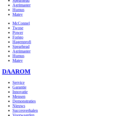
Spearhead
Agrimaster
Humus
Matev
McConnel
Twose
Power
Forigo
Hagenprofi
Spearhead
Agrimaster
Humus
Matev
DAAROM
Service
Garantie
Innovatie
Mensen
Demonstraties
Nieuws
Succesverhalen
Voorwaarden