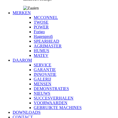
MERKEN
MCCONNEL
TWOSE
POWER
Forigo
Hagenprofi
SPEARHEAD
AGRIMASTER
HUMUS
MATEV
DAAROM
SERVICE
GARANTIE
INNOVATIE
GALERIJ
MENSEN
DEMONSTRATIES
NIEUWS
SUCCESVERHALEN
VOORWAARDEN
GEBRUIKTE MACHINES
DOWNLOADS
CONTACT