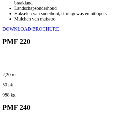
braakland
Landschapsonderhoud
Hakselen van snoeihout, struikgewas en uitlopers
Mulchen van maisstro
DOWNLOAD BROCHURE
PMF 220
2,20 m
50 pk
988 kg
PMF 240