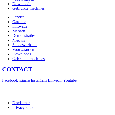
Downloads
Gebruikte machines
Service
Garantie
Innovatie
Mensen
Demonstraties
Nieuws
Succesverhalen
Voorwaarden
Downloads
Gebruikte machines
CONTACT
Facebook-square
Instagram
Linkedin
Youtube
T +31(0)475-487021
Galvaniweg 10
6101 XH Echt
Disclaimer
Privacybeleid