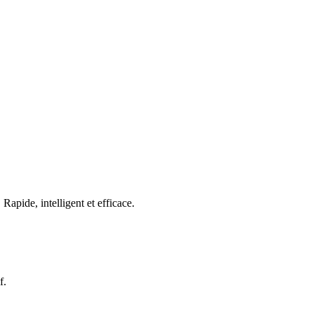
ide, intelligent et efficace.
f.