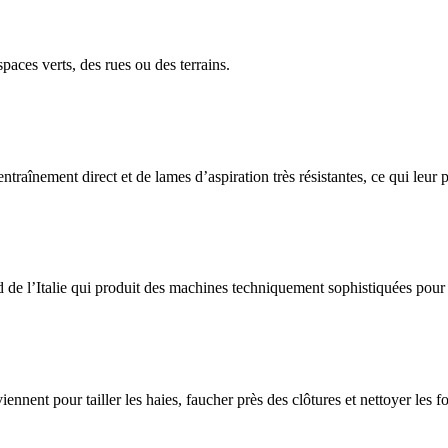
paces verts, des rues ou des terrains.
raînement direct et de lames d’aspiration très résistantes, ce qui leur 
 de l’Italie qui produit des machines techniquement sophistiquées pour 
ent pour tailler les haies, faucher près des clôtures et nettoyer les fo