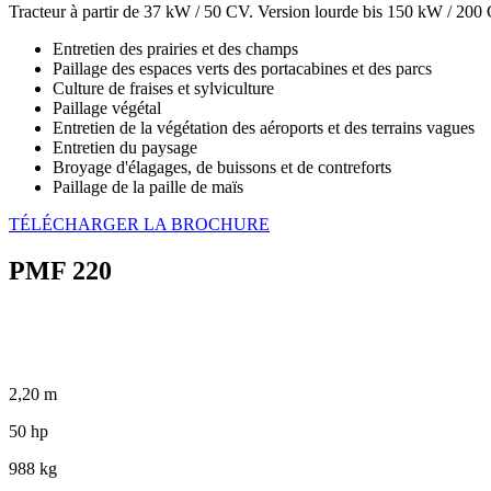
Tracteur à partir de 37 kW / 50 CV. Version lourde bis 150 kW / 200
Entretien des prairies et des champs
Paillage des espaces verts des portacabines et des parcs
Culture de fraises et sylviculture
Paillage végétal
Entretien de la végétation des aéroports et des terrains vagues
Entretien du paysage
Broyage d'élagages, de buissons et de contreforts
Paillage de la paille de maïs
TÉLÉCHARGER LA BROCHURE
PMF 220
2,20 m
50 hp
988 kg