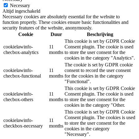
Necessary
Altijd ingeschakeld
Necessary cookies are absolutely essential for the website to
function properly. These cookies ensure basic functionalities and
security features of the website, anonymously.
Cookie
Duur
Beschrijving
This cookie is set by GDPR Cookie
cookielawinfo-
11
Consent plugin. The cookie is used
checbox-analytics
months
to store the user consent for the
cookies in the category "Analytics".
The cookie is set by GDPR cookie
cookielawinfo-
11
consent to record the user consent
checbox-functional
months
for the cookies in the category
"Functional".
This cookie is set by GDPR Cookie
cookielawinfo-
11
Consent plugin. The cookie is used
checbox-others
months
to store the user consent for the
cookies in the category "Other.
This cookie is set by GDPR Cookie
Consent plugin. The cookies is used
cookielawinfo-
11
to store the user consent for the
checkbox-necessary
months
cookies in the category
"Necessary".