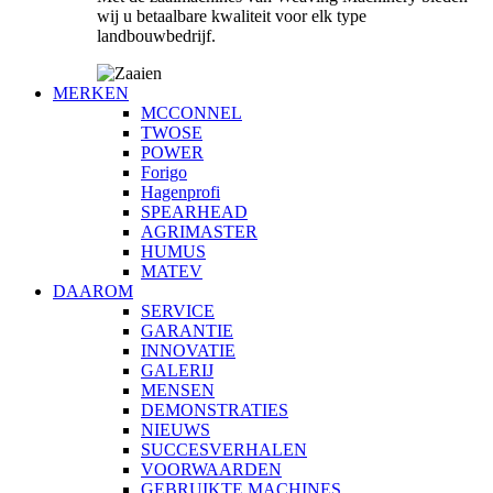
wij u betaalbare kwaliteit voor elk type
landbouwbedrijf.
MERKEN
MCCONNEL
TWOSE
POWER
Forigo
Hagenprofi
SPEARHEAD
AGRIMASTER
HUMUS
MATEV
DAAROM
SERVICE
GARANTIE
INNOVATIE
GALERIJ
MENSEN
DEMONSTRATIES
NIEUWS
SUCCESVERHALEN
VOORWAARDEN
GEBRUIKTE MACHINES