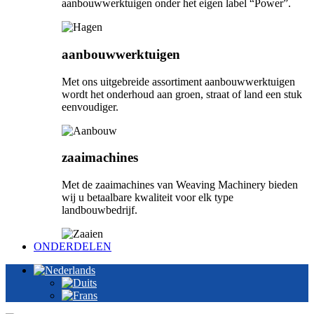
aanbouwwerktuigen onder het eigen label “Power”.
aanbouwwerktuigen
Met ons uitgebreide assortiment aanbouwwerktuigen
wordt het onderhoud aan groen, straat of land een stuk
eenvoudiger.
zaaimachines
Met de zaaimachines van Weaving Machinery bieden
wij u betaalbare kwaliteit voor elk type
landbouwbedrijf.
ONDERDELEN