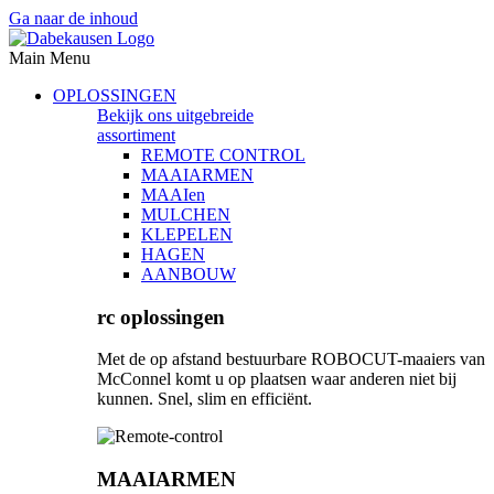
Ga naar de inhoud
Main Menu
OPLOSSINGEN
Bekijk ons uitgebreide
assortiment
REMOTE CONTROL
MAAIARMEN
MAAIen
MULCHEN
KLEPELEN
HAGEN
AANBOUW
rc oplossingen
Met de op afstand bestuurbare ROBOCUT-maaiers van
McConnel komt u op plaatsen waar anderen niet bij
kunnen. Snel, slim en efficiënt.
MAAIARMEN