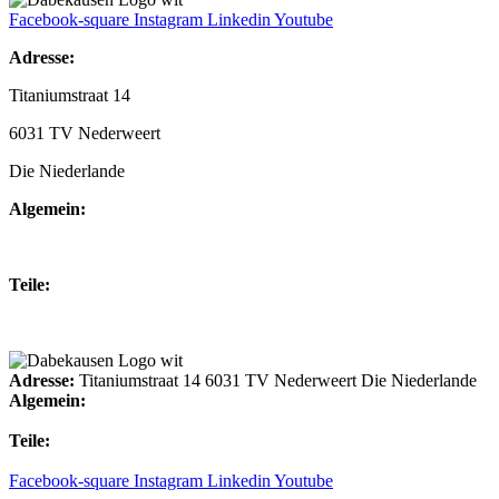
Facebook-square
Instagram
Linkedin
Youtube
Adresse:
Titaniumstraat 14
6031 TV Nederweert
Die Niederlande
Algemein:
+31(0)495-768014
Teile:
+31(0)495-768015
Adresse:
Titaniumstraat 14 6031 TV Nederweert Die Niederlande
Algemein:
+31(0)495-768014
Teile:
+31(0)495-768015
Facebook-square
Instagram
Linkedin
Youtube