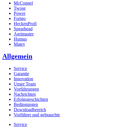
McConnel
Twose
Power
Forigo
HeckenProfi
Spearhead
Agrimaster
Humus
Matev
Allgemein
Service
Garantie
Innovation
Unser Team
Vorführungen
Nachrichten
Erfolgsgeschichten
Bedingungen
Downloadbereich
Vorführer und gebrauchte
Service