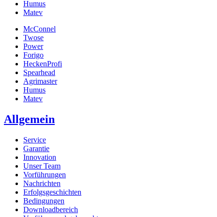
Humus
Matev
McConnel
Twose
Power
Forigo
HeckenProfi
Spearhead
Agrimaster
Humus
Matev
Allgemein
Service
Garantie
Innovation
Unser Team
Vorführungen
Nachrichten
Erfolgsgeschichten
Bedingungen
Downloadbereich