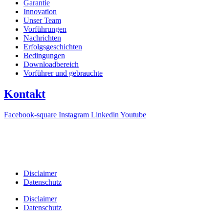
Garantie
Innovation
Unser Team
Vorführungen
Nachrichten
Erfolgsgeschichten
Bedingungen
Downloadbereich
Vorführer und gebrauchte
Kontakt
Facebook-square
Instagram
Linkedin
Youtube
T +31(0)475-487021
Galvaniweg 10
6101 XH Echt
Disclaimer
Datenschutz
Disclaimer
Datenschutz