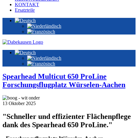
KONTAKT
Ersatzteile
Spearhead Multicut 650 ProLine
Forschungsflugplatz Würselen-Aachen
13 Oktober 2025
"Schneller und effizienter Flächenpflege
dank des Spearhead 650 ProLine."