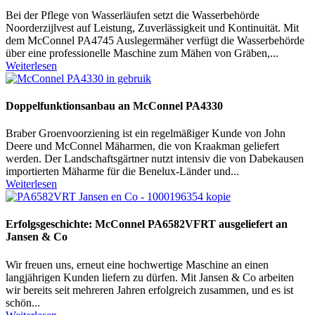
Bei der Pflege von Wasserläufen setzt die Wasserbehörde
Noorderzijlvest auf Leistung, Zuverlässigkeit und Kontinuität. Mit
dem McConnel PA4745 Auslegermäher verfügt die Wasserbehörde
über eine professionelle Maschine zum Mähen von Gräben,...
Weiterlesen
Doppelfunktionsanbau an McConnel PA4330
Braber Groenvoorziening ist ein regelmäßiger Kunde von John
Deere und McConnel Mäharmen, die von Kraakman geliefert
werden. Der Landschaftsgärtner nutzt intensiv die von Dabekausen
importierten Mäharme für die Benelux-Länder und...
Weiterlesen
Erfolgsgeschichte: McConnel PA6582VFRT ausgeliefert an
Jansen & Co
Wir freuen uns, erneut eine hochwertige Maschine an einen
langjährigen Kunden liefern zu dürfen. Mit Jansen & Co arbeiten
wir bereits seit mehreren Jahren erfolgreich zusammen, und es ist
schön...