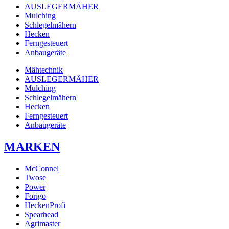
AUSLEGERMÄHER
Mulching
Schlegelmähern
Hecken
Ferngesteuert
Anbaugeräte
Mähtechnik
AUSLEGERMÄHER
Mulching
Schlegelmähern
Hecken
Ferngesteuert
Anbaugeräte
MARKEN
McConnel
Twose
Power
Forigo
HeckenProfi
Spearhead
Agrimaster