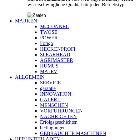
wir erschwingliche Qualität für jeden Betriebstyp.
MARKEN
MCCONNEL
TWOSE
POWER
Forigo
HECKENPROFI
SPEARHEAD
AGRIMASTER
HUMUS
MATEV
ALLGEMEIN
SERVICE
garantie
INNOVATION
GALERIJ
MENSCHEN
VORFÜHRUNGEN
NACHRICHTEN
Erfolgsgeschichten
bedingungen
GEBRAUCHTE MASCHINEN
HERUNTERLADEN