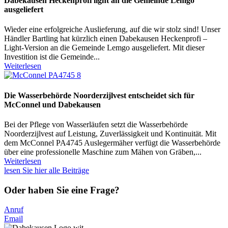
Dabekausen Heckenprofi light an die Gemeinde Lemgo
ausgeliefert
Wieder eine erfolgreiche Auslieferung, auf die wir stolz sind! Unser
Händler Bartling hat kürzlich einen Dabekausen Heckenprofi –
Light-Version an die Gemeinde Lemgo ausgeliefert. Mit dieser
Investition ist die Gemeinde...
Weiterlesen
Die Wasserbehörde Noorderzijlvest entscheidet sich für
McConnel und Dabekausen
Bei der Pflege von Wasserläufen setzt die Wasserbehörde
Noorderzijlvest auf Leistung, Zuverlässigkeit und Kontinuität. Mit
dem McConnel PA4745 Auslegermäher verfügt die Wasserbehörde
über eine professionelle Maschine zum Mähen von Gräben,...
Weiterlesen
lesen Sie hier alle Beiträge
Oder haben Sie eine Frage?
Anruf
Email