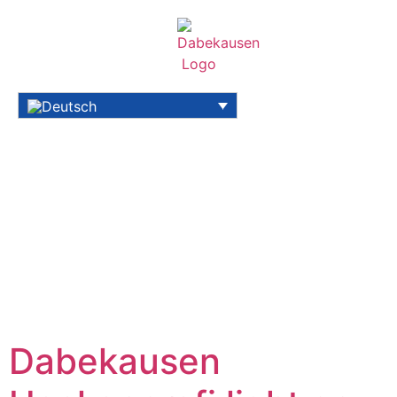
Dabekausen