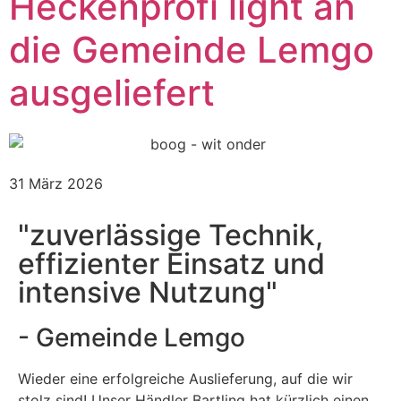
Heckenprofi light an
die Gemeinde Lemgo
ausgeliefert
31 März 2026
"zuverlässige Technik,
effizienter Einsatz und
intensive Nutzung"
- Gemeinde Lemgo
Wieder eine erfolgreiche Auslieferung, auf die wir
stolz sind! Unser Händler Bartling hat kürzlich einen