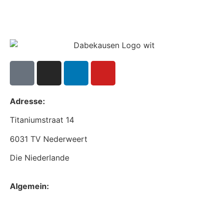
Adresse:
Titaniumstraat 14
6031 TV Nederweert
Die Niederlande
Algemein:
+31(0)495-768014