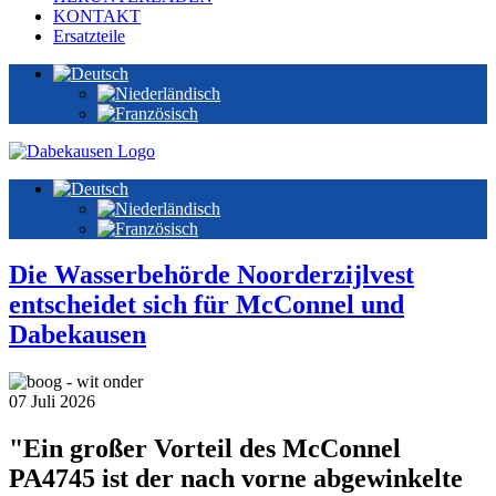
KONTAKT
Ersatzteile
Die Wasserbehörde Noorderzijlvest
entscheidet sich für McConnel und
Dabekausen
07 Juli 2026
"Ein großer Vorteil des McConnel
PA4745 ist der nach vorne abgewinkelte