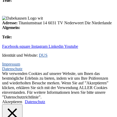
Teile:
+31(0)495-768015
Adresse:
Titaniumstraat 14 6031 TV Nederweert Die Niederlande
Algemein:
+31(0)495-768014
Teile:
+31(0)495-768015
Facebook-square
Instagram
Linkedin
Youtube
Identität und Website:
DUS
Impressum
Datenschutz
Wir verwenden Cookies auf unserer Website, um Ihnen das
bestmögliche Erlebnis zu bieten, indem wir uns Ihre Präferenzen
und wiederholten Besuche merken. Wenn Sie auf ”Akzeptieren”
klicken, erklären Sie sich mit der Verwendung ALLER Cookies
einverstanden. Für weitere Informationen lesen Sie bitte unsere
”Datenschutzrichtlinie”.
Akzeptieren
Datenschutz