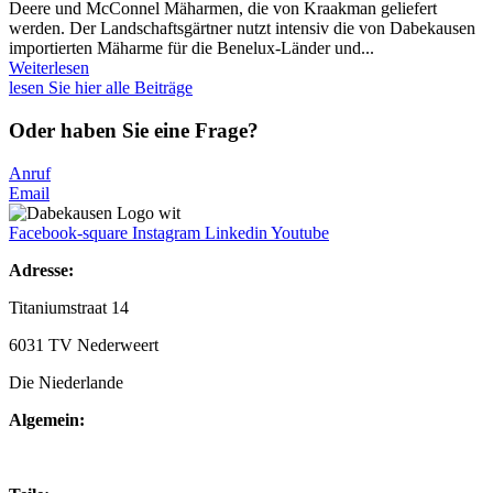
Deere und McConnel Mäharmen, die von Kraakman geliefert
werden. Der Landschaftsgärtner nutzt intensiv die von Dabekausen
importierten Mäharme für die Benelux-Länder und...
Weiterlesen
lesen Sie hier alle Beiträge
Oder haben Sie eine Frage?
Anruf
Email
Facebook-square
Instagram
Linkedin
Youtube
Adresse:
Titaniumstraat 14
6031 TV Nederweert
Die Niederlande
Algemein:
+31(0)495-768014