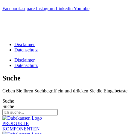
Facebook-square
Instagram
Linkedin
Youtube
T +31(0)475-487021
Galvaniweg 10
6101 XH Echt
Disclaimer
Datenschutz
Disclaimer
Datenschutz
Suche
Geben Sie Ihren Suchbegriff ein und drücken Sie die Eingabetaste
Suche
Suche
PRODUKTE
KOMPONENTEN