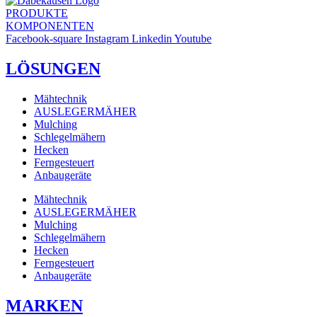
PRODUKTE
KOMPONENTEN
Facebook-square
Instagram
Linkedin
Youtube
LÖSUNGEN
Mähtechnik
AUSLEGERMÄHER
Mulching
Schlegelmähern
Hecken
Ferngesteuert
Anbaugeräte
Mähtechnik
AUSLEGERMÄHER
Mulching
Schlegelmähern
Hecken
Ferngesteuert
Anbaugeräte
MARKEN