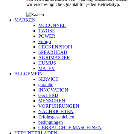
wir erschwingliche Qualität für jeden Betriebstyp.
MARKEN
MCCONNEL
TWOSE
POWER
Forigo
HECKENPROFI
SPEARHEAD
AGRIMASTER
HUMUS
MATEV
ALLGEMEIN
SERVICE
garantie
INNOVATION
GALERIJ
MENSCHEN
VORFÜHRUNGEN
NACHRICHTEN
Erfolgsgeschichten
bedingungen
GEBRAUCHTE MASCHINEN
HERUNTERLADEN