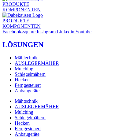
PRODUKTE
KOMPONENTEN
PRODUKTE
KOMPONENTEN
Facebook-square
Instagram
Linkedin
Youtube
LÖSUNGEN
Mähtechnik
AUSLEGERMÄHER
Mulching
Schlegelmähern
Hecken
Ferngesteuert
Anbaugeräte
Mähtechnik
AUSLEGERMÄHER
Mulching
Schlegelmähern
Hecken
Ferngesteuert
Anbaugeräte