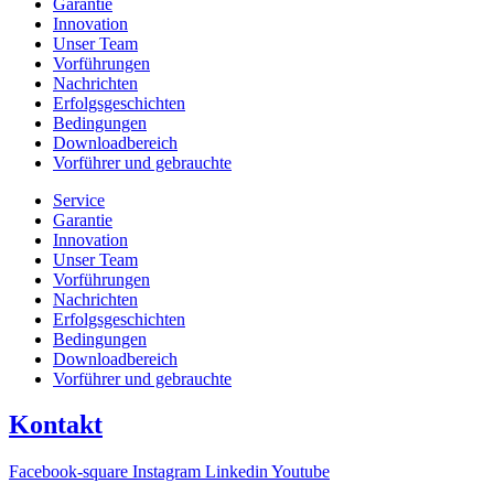
Garantie
Innovation
Unser Team
Vorführungen
Nachrichten
Erfolgsgeschichten
Bedingungen
Downloadbereich
Vorführer und gebrauchte
Service
Garantie
Innovation
Unser Team
Vorführungen
Nachrichten
Erfolgsgeschichten
Bedingungen
Downloadbereich
Vorführer und gebrauchte
Kontakt
Facebook-square
Instagram
Linkedin
Youtube