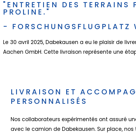
"ENTRETIEN DES TERRAINS
PROLINE."
- FORSCHUNGSFLUGPLATZ
Le 30 avril 2025, Dabekausen a eu le plaisir de li
Aachen GmbH. Cette livraison représente une étap
LIVRAISON ET ACCOMPA
PERSONNALISÉS
Nos collaborateurs expérimentés ont assuré une
avec le camion de Dabekausen. Sur place, nos t