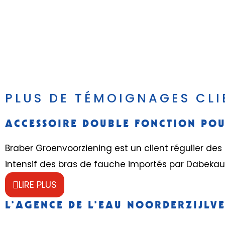
PLUS DE TÉMOIGNAGES CLI
ACCESSOIRE DOUBLE FONCTION PO
Braber Groenvoorziening est un client régulier d
intensif des bras de fauche importés par Dabekaus
LIRE PLUS
L’AGENCE DE L’EAU NOORDERZIJLV