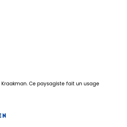
ar Kraakman. Ce paysagiste fait un usage
EN