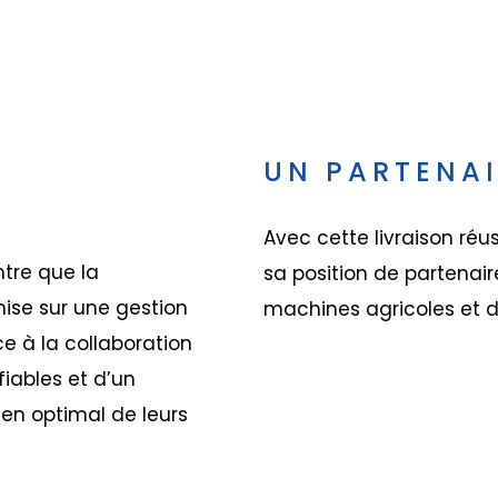
UN PARTENAI
Avec cette livraison réu
tre que la
sa position de partenaire
ise sur une gestion
machines agricoles et d
ce à la collaboration
iables et d’un
ien optimal de leurs