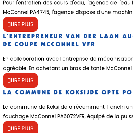
Pour l'entretien des cours d'eau, l'agence de l'eau 
McConnel PA4745, l'agence dispose d'une machine 
LIRE PLUS
L’ENTREPRENEUR VAN DER LAAN AU
DE COUPE MCCONNEL VFR
En collaboration avec l'entreprise de mécanisatio
agréable. En achetant un bras de tonte McConnel P
LIRE PLUS
LA COMMUNE DE KOKSIJDE OPTE POU
La commune de Koksijde a récemment franchi une 
fauchage McConnel PA6072VFR, équipé de la puiss
LIRE PLUS