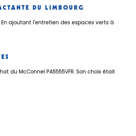
RACTANTE DU LIMBOURG
En ajoutant l'entretien des espaces verts à
IES
hat du McConnel PA5555VFR. Son choix était