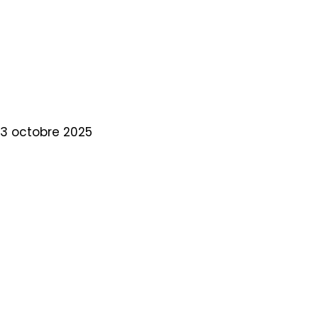
WÜRSELEN-
AACHEN
13 octobre 2025