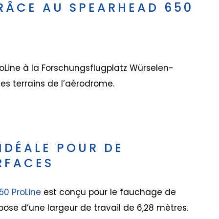
GRÂCE AU SPEARHEAD 650
roLine à la Forschungsflugplatz Würselen-
es terrains de l’aérodrome.
IDÉALE POUR DE
RFACES
50 ProLine
est conçu pour le fauchage de
ose d’une largeur de travail de 6,28 mètres.