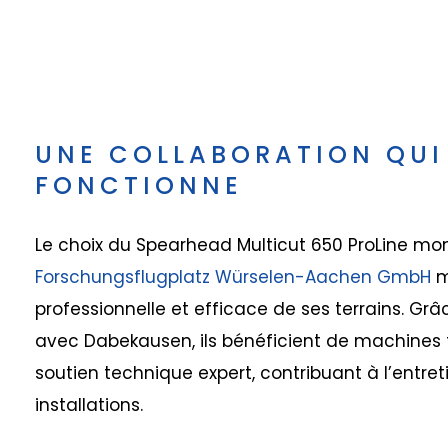
UNE COLLABORATION QUI
FONCTIONNE
Le choix du Spearhead Multicut 650 ProLine mon
Forschungsflugplatz Würselen-Aachen GmbH
m
professionnelle et efficace de ses terrains. Grâ
avec Dabekausen, ils bénéficient de machines f
soutien technique expert, contribuant à l’entret
installations.