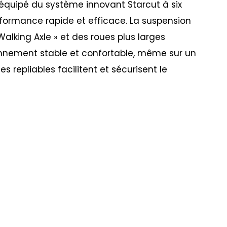
 équipé du système innovant Starcut à six
formance rapide et efficace. La suspension
alking Axle » et des roues plus larges
onnement stable et confortable, même sur un
es repliables facilitent et sécurisent le