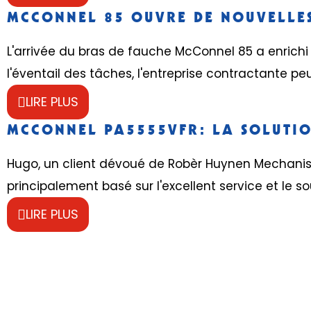
MCCONNEL 85 OUVRE DE NOUVELLES
L'arrivée du bras de fauche McConnel 85 a enrichi 
l'éventail des tâches, l'entreprise contractante peut
LIRE PLUS
MCCONNEL PA5555VFR: LA SOLUTION
Hugo, un client dévoué de Robèr Huynen Mechanisa
principalement basé sur l'excellent service et le sout
LIRE PLUS