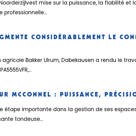
Noorderzijlvest mise sur la puissance, la fiabilité et
professionnelle...
GMENTE CONSIDÉRABLEMENT LE CONF
n agricole Bakker Ulrum, Dabekausen a rendu le trav
A5555VFR,...
R MCCONNEL : PUISSANCE, PRÉCISIO
étape importante dans la gestion de ses espaces v
ante tondeuse...