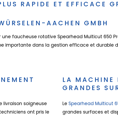
 PLUS RAPIDE ET EFFICACE 
 WÜRSELEN-AACHEN GMBH
vrer une faucheuse rotative Spearhead Multicut 650 P
e importante dans la gestion efficace et durable d
GNEMENT
LA MACHINE 
GRANDES SU
 livraison soigneuse
Le
Spearhead Multicut 6
echniciens ont pris le
grandes surfaces et disp