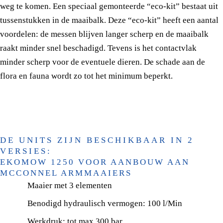
weg te komen. Een speciaal gemonteerde “eco-kit” bestaat uit
tussenstukken in de maaibalk. Deze “eco-kit” heeft een aantal
voordelen: de messen blijven langer scherp en de maaibalk
raakt minder snel beschadigd. Tevens is het contactvlak
minder scherp voor de eventuele dieren. De schade aan de
flora en fauna wordt zo tot het minimum beperkt.
DE UNITS ZIJN BESCHIKBAAR IN 2
VERSIES:
EKOMOW 1250 VOOR AANBOUW AAN
MCCONNEL ARMMAAIERS
Maaier met 3 elementen
Benodigd hydraulisch vermogen: 100 l/Min
Werkdruk: tot max 300 bar