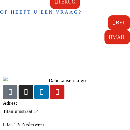
TERUG
OF HEEFT U EEN VRAAG?
BEL
MAIL
Adres:
Titaniumstraat 14
6031 TV Nederweert