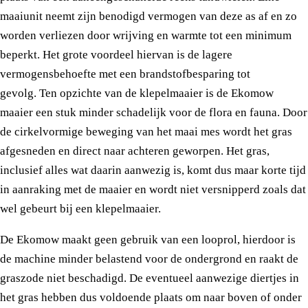
maaiunit neemt zijn benodigd vermogen van deze as af en zo
worden verliezen door wrijving en warmte tot een minimum
beperkt. Het grote voordeel hiervan is de lagere
vermogensbehoefte met een brandstofbesparing tot
gevolg. Ten opzichte van de klepelmaaier is de Ekomow
maaier een stuk minder schadelijk voor de flora en fauna. Door
de cirkelvormige beweging van het maai mes wordt het gras
afgesneden en direct naar achteren geworpen. Het gras,
inclusief alles wat daarin aanwezig is, komt dus maar korte tijd
in aanraking met de maaier en wordt niet versnipperd zoals dat
wel gebeurt bij een klepelmaaier.
De Ekomow maakt geen gebruik van een looprol, hierdoor is
de machine minder belastend voor de ondergrond en raakt de
graszode niet beschadigd. De eventueel aanwezige diertjes in
het gras hebben dus voldoende plaats om naar boven of onder