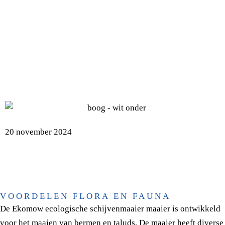
DABEKAUSEN POWER
EKOMOW ECOLOGISCHE
MAAIER
20 november 2024
VOORDELEN FLORA EN FAUNA
De Ekomow ecologische schijvenmaaier maaier is ontwikkeld
voor het maaien van bermen en taluds. De maaier heeft diverse