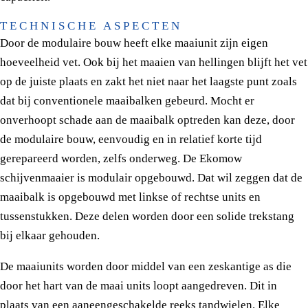
TECHNISCHE ASPECTEN
Door de modulaire bouw heeft elke maaiunit zijn eigen
hoeveelheid vet. Ook bij het maaien van hellingen blijft het vet
op de juiste plaats en zakt het niet naar het laagste punt zoals
dat bij conventionele maaibalken gebeurd. Mocht er
onverhoopt schade aan de maaibalk optreden kan deze, door
de modulaire bouw, eenvoudig en in relatief korte tijd
gerepareerd worden, zelfs onderweg. De Ekomow
schijvenmaaier is modulair opgebouwd. Dat wil zeggen dat de
maaibalk is opgebouwd met linkse of rechtse units en
tussenstukken. Deze delen worden door een solide trekstang
bij elkaar gehouden.
De maaiunits worden door middel van een zeskantige as die
door het hart van de maai units loopt aangedreven. Dit in
plaats van een aaneengeschakelde reeks tandwielen. Elke