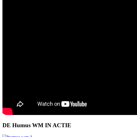
DE Humus WM IN ACTIE