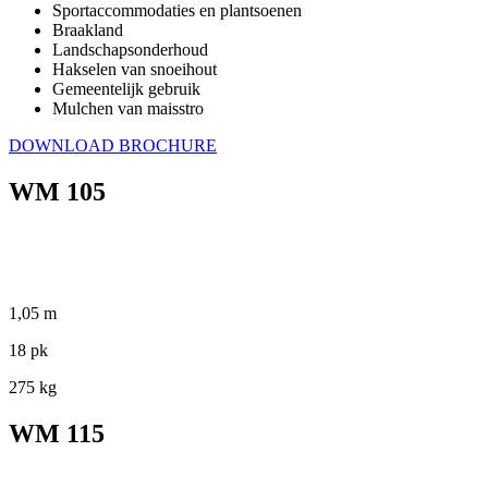
Sportaccommodaties en plantsoenen
Braakland
Landschapsonderhoud
Hakselen van snoeihout
Gemeentelijk gebruik
Mulchen van maisstro
DOWNLOAD BROCHURE
WM 105
1,05 m
18 pk
275 kg
WM 115