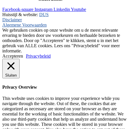
+31(0)495-768015
Facebook-square
Instagram
Linkedin
Youtube
Huisstijl & website:
DUS
Disclaimer
Algemene Voorwaarden
We gebruiken cookies op onze website om u de meest relevante
ervaring te bieden door uw voorkeuren en herhaalde bezoeken te
onthouden. Door op "Accepteren" te klikken, stemt u in met het
gebruik van ALLE cookies. Lees ons "Privacybeleid" voor meer
informatie.
Accepteren
Privacybeleid
Sluiten
Privacy Overview
This website uses cookies to improve your experience while you
navigate through the website. Out of these, the cookies that are
categorized as necessary are stored on your browser as they are
essential for the working of basic functionalities of the website. We
also use third-party cookies that help us analyze and understand how
you use this website. These cookies will be stored in your browser