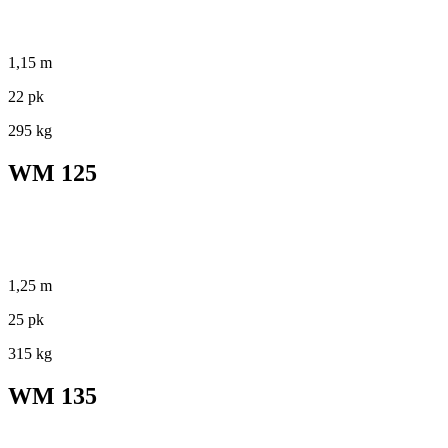
1,15 m
22 pk
295 kg
WM 125
1,25 m
25 pk
315 kg
WM 135