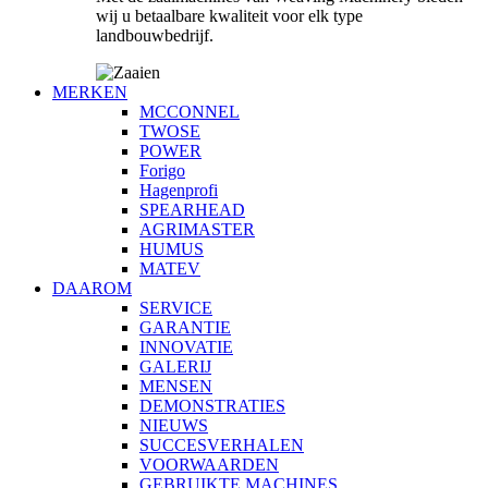
wij u betaalbare kwaliteit voor elk type
landbouwbedrijf.
MERKEN
MCCONNEL
TWOSE
POWER
Forigo
Hagenprofi
SPEARHEAD
AGRIMASTER
HUMUS
MATEV
DAAROM
SERVICE
GARANTIE
INNOVATIE
GALERIJ
MENSEN
DEMONSTRATIES
NIEUWS
SUCCESVERHALEN
VOORWAARDEN
GEBRUIKTE MACHINES