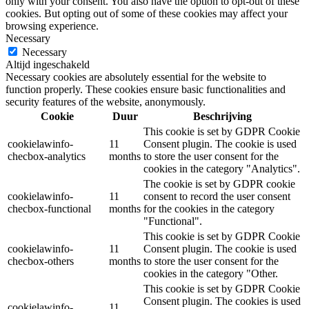
only with your consent. You also have the option to opt-out of these
cookies. But opting out of some of these cookies may affect your
browsing experience.
Necessary
Necessary
Altijd ingeschakeld
Necessary cookies are absolutely essential for the website to
function properly. These cookies ensure basic functionalities and
security features of the website, anonymously.
Cookie
Duur
Beschrijving
This cookie is set by GDPR Cookie
cookielawinfo-
11
Consent plugin. The cookie is used
checbox-analytics
months
to store the user consent for the
cookies in the category "Analytics".
The cookie is set by GDPR cookie
cookielawinfo-
11
consent to record the user consent
checbox-functional
months
for the cookies in the category
"Functional".
This cookie is set by GDPR Cookie
cookielawinfo-
11
Consent plugin. The cookie is used
checbox-others
months
to store the user consent for the
cookies in the category "Other.
This cookie is set by GDPR Cookie
Consent plugin. The cookies is used
cookielawinfo-
11