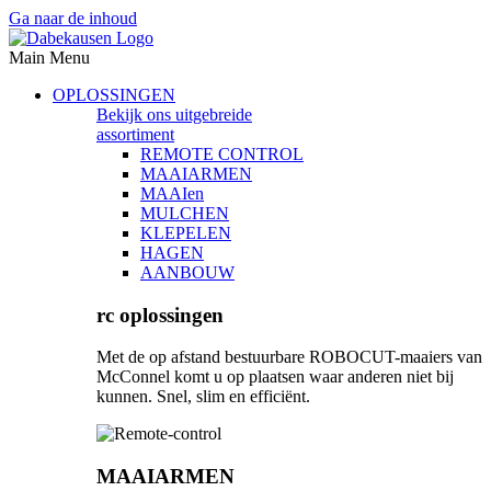
Ga naar de inhoud
Main Menu
OPLOSSINGEN
Bekijk ons uitgebreide
assortiment
REMOTE CONTROL
MAAIARMEN
MAAIen
MULCHEN
KLEPELEN
HAGEN
AANBOUW
rc oplossingen
Met de op afstand bestuurbare ROBOCUT-maaiers van
McConnel komt u op plaatsen waar anderen niet bij
kunnen. Snel, slim en efficiënt.
MAAIARMEN