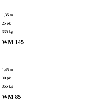
1,35 m
25 pk
335 kg
WM 145
1,45 m
30 pk
355 kg
WM 85