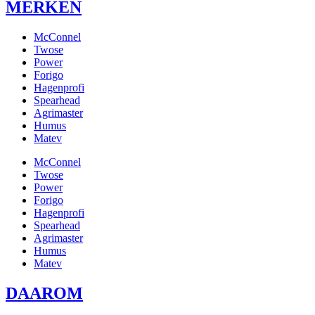
MERKEN
McConnel
Twose
Power
Forigo
Hagenprofi
Spearhead
Agrimaster
Humus
Matev
McConnel
Twose
Power
Forigo
Hagenprofi
Spearhead
Agrimaster
Humus
Matev
DAAROM