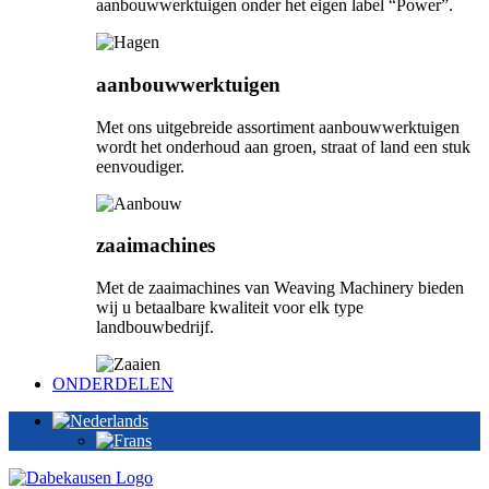
aanbouwwerktuigen onder het eigen label “Power”.
aanbouwwerktuigen
Met ons uitgebreide assortiment aanbouwwerktuigen
wordt het onderhoud aan groen, straat of land een stuk
eenvoudiger.
zaaimachines
Met de zaaimachines van Weaving Machinery bieden
wij u betaalbare kwaliteit voor elk type
landbouwbedrijf.
ONDERDELEN