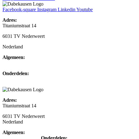
Facebook-square
Instagram
Linkedin
Youtube
Adres:
Titaniumstraat 14
6031 TV Nederweert
Nederland
Algemeen:
+31(0)495-768014
Onderdelen:
+31(0)495-768015
Adres:
Titaniumstraat 14
6031 TV Nederweert
Nederland
Algemeen:
+31(0)495-768014
Onderdelen: