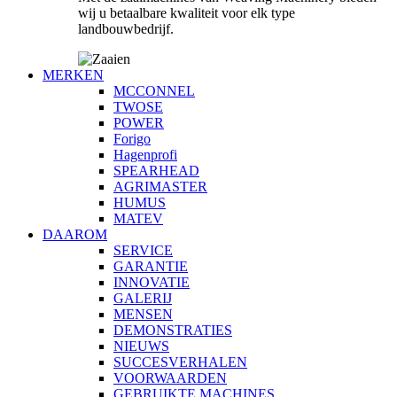
wij u betaalbare kwaliteit voor elk type
landbouwbedrijf.
MERKEN
MCCONNEL
TWOSE
POWER
Forigo
Hagenprofi
SPEARHEAD
AGRIMASTER
HUMUS
MATEV
DAAROM
SERVICE
GARANTIE
INNOVATIE
GALERIJ
MENSEN
DEMONSTRATIES
NIEUWS
SUCCESVERHALEN
VOORWAARDEN
GEBRUIKTE MACHINES