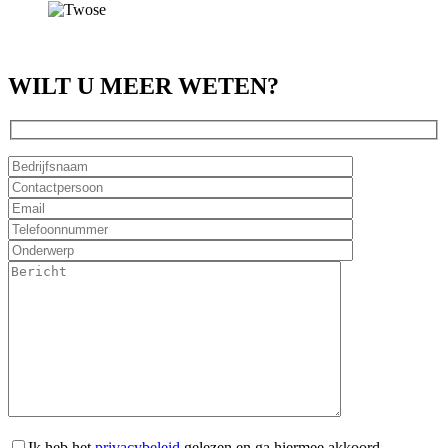
WILT U MEER WETEN?
Ik heb het
privacybeleid
gelezen en ga hiermee akkoord.