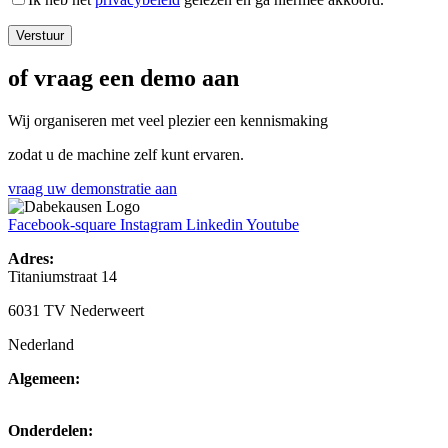
of vraag een demo aan
Wij organiseren met veel plezier een kennismaking
zodat u de machine zelf kunt ervaren.
vraag uw demonstratie aan
Facebook-square
Instagram
Linkedin
Youtube
Adres:
Titaniumstraat 14
6031 TV Nederweert
Nederland
Algemeen:
+31(0)495-768014
Onderdelen: