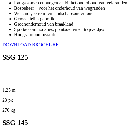
Langs starten en wegen en bij het onderhoud van veldranden
Bosbeheer – voor het onderhoud van wegranden
Weiland-, terrein- en landschapsonderhoud
Gemeentelijk gebruik
Groenonderhoud van braakland
Sportaccommodaties, plantsoenen en trapveldjes
Hoogstamboomgaarden
DOWNLOAD BROCHURE
SSG 125
1,25 m
23 pk
270 kg
SSG 145