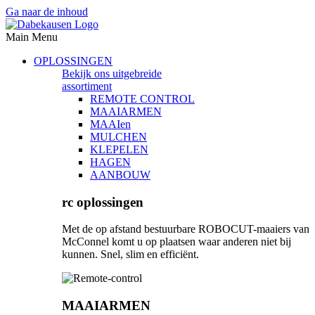
Ga naar de inhoud
Main Menu
OPLOSSINGEN
Bekijk ons uitgebreide
assortiment
REMOTE CONTROL
MAAIARMEN
MAAIen
MULCHEN
KLEPELEN
HAGEN
AANBOUW
rc oplossingen
Met de op afstand bestuurbare ROBOCUT-maaiers van
McConnel komt u op plaatsen waar anderen niet bij
kunnen. Snel, slim en efficiënt.
MAAIARMEN