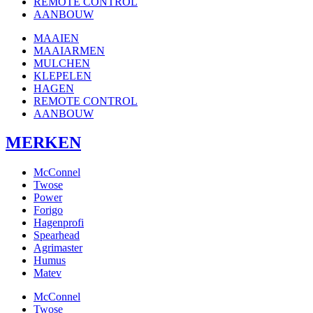
REMOTE CONTROL
AANBOUW
MAAIEN
MAAIARMEN
MULCHEN
KLEPELEN
HAGEN
REMOTE CONTROL
AANBOUW
MERKEN
McConnel
Twose
Power
Forigo
Hagenprofi
Spearhead
Agrimaster
Humus
Matev
McConnel
Twose