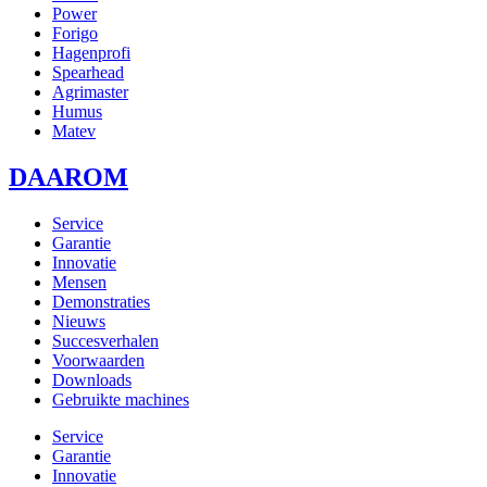
Power
Forigo
Hagenprofi
Spearhead
Agrimaster
Humus
Matev
DAAROM
Service
Garantie
Innovatie
Mensen
Demonstraties
Nieuws
Succesverhalen
Voorwaarden
Downloads
Gebruikte machines
Service
Garantie
Innovatie