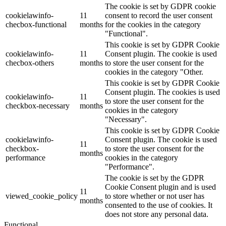
The cookie is set by GDPR cookie
cookielawinfo-
11
consent to record the user consent
checbox-functional
months
for the cookies in the category
"Functional".
This cookie is set by GDPR Cookie
cookielawinfo-
11
Consent plugin. The cookie is used
checbox-others
months
to store the user consent for the
cookies in the category "Other.
This cookie is set by GDPR Cookie
Consent plugin. The cookies is used
cookielawinfo-
11
to store the user consent for the
checkbox-necessary
months
cookies in the category
"Necessary".
This cookie is set by GDPR Cookie
cookielawinfo-
Consent plugin. The cookie is used
11
checkbox-
to store the user consent for the
months
performance
cookies in the category
"Performance".
The cookie is set by the GDPR
Cookie Consent plugin and is used
11
viewed_cookie_policy
to store whether or not user has
months
consented to the use of cookies. It
does not store any personal data.
Functional