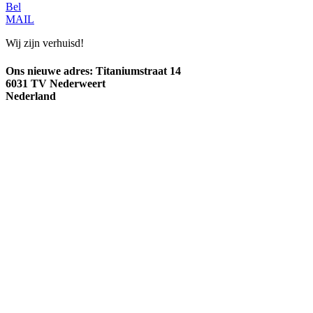
Bel
MAIL
Wij zijn verhuisd!
Ons nieuwe adres:
Titaniumstraat 14
6031 TV Nederweert
Nederland