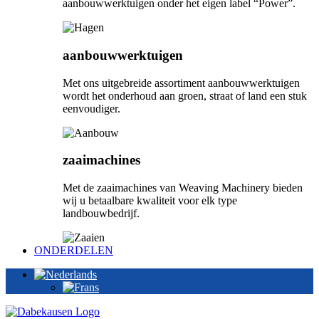
aanbouwwerktuigen onder het eigen label “Power”.
aanbouwwerktuigen
Met ons uitgebreide assortiment aanbouwwerktuigen
wordt het onderhoud aan groen, straat of land een stuk
eenvoudiger.
zaaimachines
Met de zaaimachines van Weaving Machinery bieden
wij u betaalbare kwaliteit voor elk type
landbouwbedrijf.
ONDERDELEN