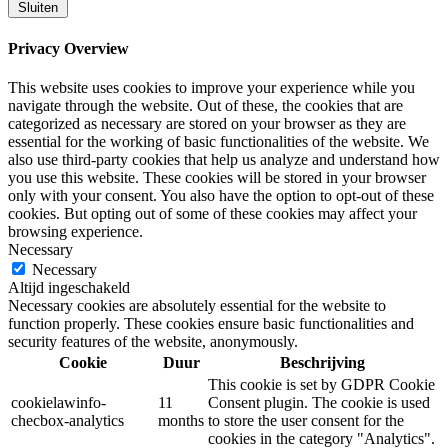
Sluiten
Privacy Overview
This website uses cookies to improve your experience while you
navigate through the website. Out of these, the cookies that are
categorized as necessary are stored on your browser as they are
essential for the working of basic functionalities of the website. We
also use third-party cookies that help us analyze and understand how
you use this website. These cookies will be stored in your browser
only with your consent. You also have the option to opt-out of these
cookies. But opting out of some of these cookies may affect your
browsing experience.
Necessary
Necessary
Altijd ingeschakeld
Necessary cookies are absolutely essential for the website to
function properly. These cookies ensure basic functionalities and
security features of the website, anonymously.
Cookie
Duur
Beschrijving
This cookie is set by GDPR Cookie
cookielawinfo-
11
Consent plugin. The cookie is used
checbox-analytics
months
to store the user consent for the
cookies in the category "Analytics".