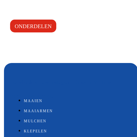
ONDERDELEN
Facebook-square
Instagram
Linkedin
Youtube
OPLOSSINGEN
MAAIEN
MAAIARMEN
MULCHEN
KLEPELEN