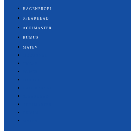
HAGENPROFI
SPEARHEAD
AGRIMASTER
HUMUS
MATEV
MCCONNEL
TWOSE
POWER
FORIGO
HAGENPROFI
SPEARHEAD
AGRIMASTER
HUMUS
MATEV