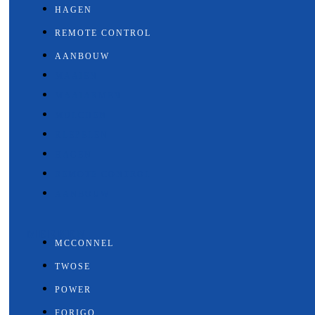
HAGEN
REMOTE CONTROL
AANBOUW
MAAIEN
MAAIARMEN
MULCHEN
KLEPELEN
HAGEN
REMOTE CONTROL
AANBOUW
MERKEN
MCCONNEL
TWOSE
POWER
FORIGO