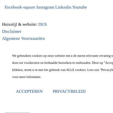
+31(0)495-768015
Facebook-square
Instagram
Linkedin
Youtube
Huisstijl & website:
DUS
Disclaimer
Algemene Voorwaarden
We gebruiken cookies op onze website om u de meest relevante ervaring t
door uw voorkeuren en herhaalde bezoeken te onthouden. Door op "Accep
klikken, stemt u in met het gebruik van ALLE cookies. Lees ons "Privacyb
voor meer informatie.
ACCEPTEREN
PRIVACYBELEID