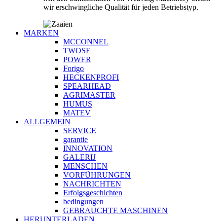
wir erschwingliche Qualität für jeden Betriebstyp.
MARKEN
MCCONNEL
TWOSE
POWER
Forigo
HECKENPROFI
SPEARHEAD
AGRIMASTER
HUMUS
MATEV
ALLGEMEIN
SERVICE
garantie
INNOVATION
GALERIJ
MENSCHEN
VORFÜHRUNGEN
NACHRICHTEN
Erfolgsgeschichten
bedingungen
GEBRAUCHTE MASCHINEN
HERUNTERLADEN