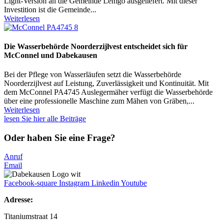
Light-Version an die Gemeinde Lemgo ausgeliefert. Mit dieser
Investition ist die Gemeinde...
Weiterlesen
Die Wasserbehörde Noorderzijlvest entscheidet sich für
McConnel und Dabekausen
Bei der Pflege von Wasserläufen setzt die Wasserbehörde
Noorderzijlvest auf Leistung, Zuverlässigkeit und Kontinuität. Mit
dem McConnel PA4745 Auslegermäher verfügt die Wasserbehörde
über eine professionelle Maschine zum Mähen von Gräben,...
Weiterlesen
lesen Sie hier alle Beiträge
Oder haben Sie eine Frage?
Anruf
Email
Facebook-square
Instagram
Linkedin
Youtube
Adresse:
Titaniumstraat 14