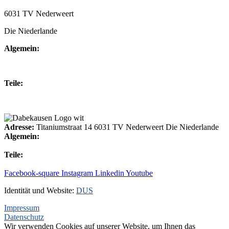
6031 TV Nederweert
Die Niederlande
Algemein:
+31(0)495-768014
Teile:
+31(0)495-768015
Adresse:
Titaniumstraat 14 6031 TV Nederweert Die Niederlande
Algemein:
+31(0)495-768014
Teile:
+31(0)495-768015
Facebook-square
Instagram
Linkedin
Youtube
Identität und Website:
DUS
Impressum
Datenschutz
Wir verwenden Cookies auf unserer Website, um Ihnen das