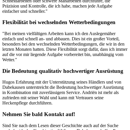
Schneidarbeiten oder schwere Mäharbeiten durchführe, die
Präzision und Kontrolle, die ich habe, machen jede Aufgabe
einfacher und schneller."
Flexibilität bei wechselnden Wetterbedingungen
"Bei meinen vielfältigen Arbeiten kann ich den Auslegemäher
einfach und schnell an- und abbauen. Dies ist ein großer Vorteil,
besonders bei den wechselnden Wetterbedingungen, die wir in den
letzten Monaten hatten. Diese Flexibilität sorgt dafür, dass ich immer
auf die vor mir liegende Aufgabe vorbereitet bin, unabhängig vom
Wetter."
Die Bedeutung qualitativ hochwertiger Ausrüstung
Hugos Erfahrung mit der Unterstützung seines Händlers und von
Dabekausen unterstreicht die Bedeutung hochwertiger Ausrüstung
in Kombination mit zuverlässigem Service. Andriën ist mehr als
zufrieden mit seiner Wahl und kann mit Vertrauen seine
Heckenpflege durchführen.
Nehmen Sie bald Kontakt auf!
Sind Sie nach dem Lesen dieser Geschichte auch auf der Suche