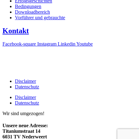
Erfolgsgeschichten
Bedingungen
Downloadbereich
Vorführer und gebrauchte
Kontakt
Facebook-square
Instagram
Linkedin
Youtube
T +31(0)475-487021
Galvaniweg 10
6101 XH Echt
Disclaimer
Datenschutz
Disclaimer
Datenschutz
Wir sind umgezogen!
Unsere neue Adresse:
Titaniumstraat 14
6031 TV Nederweert