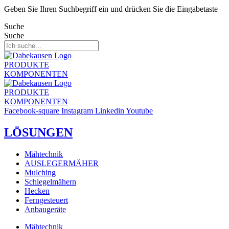
Geben Sie Ihren Suchbegriff ein und drücken Sie die Eingabetaste
Suche
Suche
PRODUKTE
KOMPONENTEN
PRODUKTE
KOMPONENTEN
Facebook-square
Instagram
Linkedin
Youtube
LÖSUNGEN
Mähtechnik
AUSLEGERMÄHER
Mulching
Schlegelmähern
Hecken
Ferngesteuert
Anbaugeräte
Mähtechnik