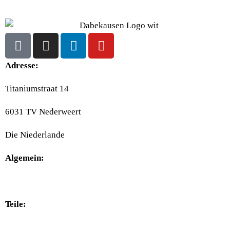
Adresse:
Titaniumstraat 14
6031 TV Nederweert
Die Niederlande
Algemein:
+31(0)495-768014
Teile:
+31(0)495-768015