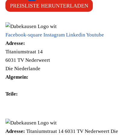
PREISLISTE HERUNTERLADEN
Facebook-square
Instagram
Linkedin
Youtube
Adresse:
Titaniumstraat 14
6031 TV Nederweert
Die Niederlande
Algemein:
+31(0)495-768014
Teile:
+31(0)495-768015
Adresse:
Titaniumstraat 14 6031 TV Nederweert Die