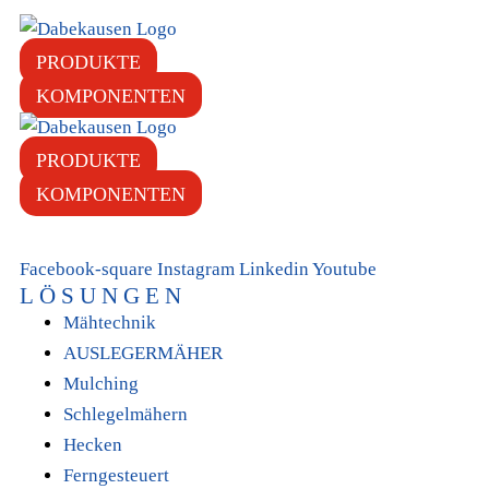
PRODUKTE
KOMPONENTEN
PRODUKTE
KOMPONENTEN
Facebook-square
Instagram
Linkedin
Youtube
LÖSUNGEN
Mähtechnik
AUSLEGERMÄHER
Mulching
Schlegelmähern
Hecken
Ferngesteuert