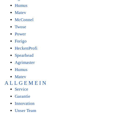
Humus
Matev
McConnel
Twose
Power
Forigo
HeckenProfi
Spearhead
Agrimaster
Humus
Matev
ALLGEMEIN
Service
Garantie
Innovation
Unser Team