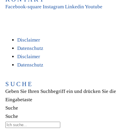
Facebook-square
Instagram
Linkedin
Youtube
T +31(0)475-487021
Galvaniweg 10
6101 XH Echt
Disclaimer
Datenschutz
Disclaimer
Datenschutz
SUCHE
Geben Sie Ihren Suchbegriff ein und drücken Sie die
Eingabetaste
Suche
Suche