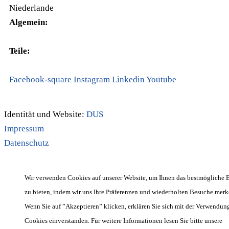
Niederlande
Algemein:
+31(0)495-768014
Teile:
+31(0)495-768015
Facebook-square
Instagram
Linkedin
Youtube
Identität und Website:
DUS
Impressum
Datenschutz
Wir verwenden Cookies auf unserer Website, um Ihnen das bestmögliche E
zu bieten, indem wir uns Ihre Präferenzen und wiederholten Besuche merk
Wenn Sie auf ”Akzeptieren” klicken, erklären Sie sich mit der Verwend
Cookies einverstanden. Für weitere Informationen lesen Sie bitte unsere