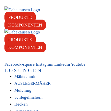
PRODUKTE
KOMPONENTEN
PRODUKTE
KOMPONENTEN
Facebook-square
Instagram
Linkedin
Youtube
LÖSUNGEN
Mähtechnik
AUSLEGERMÄHER
Mulching
Schlegelmähern
Hecken