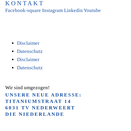
KONTAKT
Facebook-square
Instagram
Linkedin
Youtube
T +31(0)475-487021
Galvaniweg 10
6101 XH Echt
Disclaimer
Datenschutz
Disclaimer
Datenschutz
Wir sind umgezogen!
UNSERE NEUE ADRESSE:
TITANIUMSTRAAT 14
6031 TV NEDERWEERT
DIE NIEDERLANDE