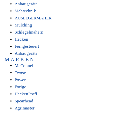
Anbaugeräte
Mähtechnik
AUSLEGERMÄHER
Mulching
Schlegelmähern
Hecken
Ferngesteuert
Anbaugeräte
MARKEN
McConnel
Twose
Power
Forigo
HeckenProfi
Spearhead
Agrimaster