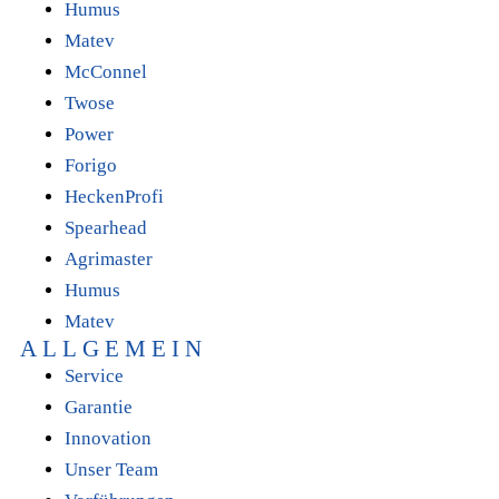
Humus
Matev
McConnel
Twose
Power
Forigo
HeckenProfi
Spearhead
Agrimaster
Humus
Matev
ALLGEMEIN
Service
Garantie
Innovation
Unser Team