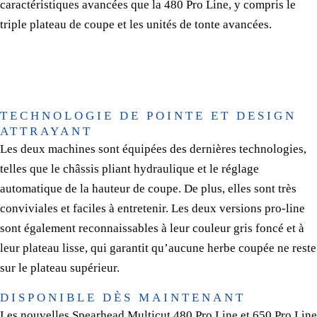
caractéristiques avancées que la 480 Pro Line, y compris le
triple plateau de coupe et les unités de tonte avancées.
TECHNOLOGIE DE POINTE ET DESIGN
ATTRAYANT
Les deux machines sont équipées des dernières technologies,
telles que le châssis pliant hydraulique et le réglage
automatique de la hauteur de coupe. De plus, elles sont très
conviviales et faciles à entretenir. Les deux versions pro-line
sont également reconnaissables à leur couleur gris foncé et à
leur plateau lisse, qui garantit qu’aucune herbe coupée ne reste
sur le plateau supérieur.
DISPONIBLE DÈS MAINTENANT
Les nouvelles Spearhead Multicut 480 Pro Line et 650 Pro Line