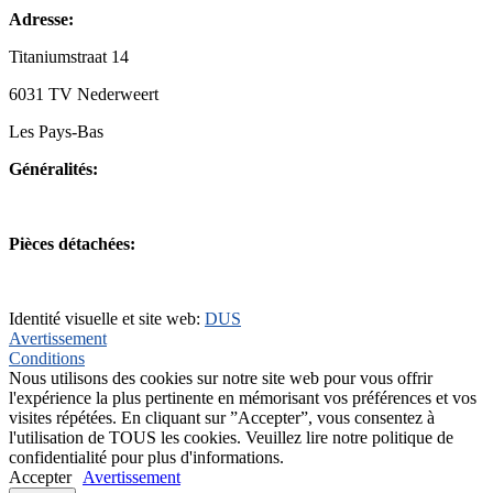
Adresse:
Titaniumstraat 14
6031 TV Nederweert
Les Pays-Bas
Généralités:
+31(0)495-768014
Pièces détachées:
+31(0)495-768015
Identité visuelle et site web:
DUS
Avertissement
Conditions
Nous utilisons des cookies sur notre site web pour vous offrir
l'expérience la plus pertinente en mémorisant vos préférences et vos
visites répétées. En cliquant sur ”Accepter”, vous consentez à
l'utilisation de TOUS les cookies. Veuillez lire notre politique de
confidentialité pour plus d'informations.
Accepter
Avertissement