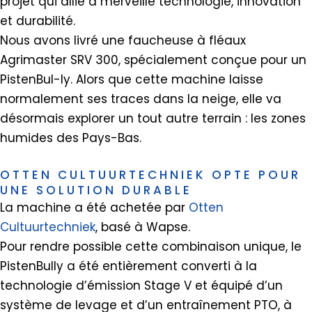
projet qui allie à merveille technologie, innovation
et durabilité.
Nous avons livré une faucheuse à fléaux
Agrimaster SRV 300, spécialement conçue pour un
PistenBul-ly. Alors que cette machine laisse
normalement ses traces dans la neige, elle va
désormais explorer un tout autre terrain : les zones
humides des Pays-Bas.
OTTEN CULTUURTECHNIEK OPTE POUR
UNE SOLUTION DURABLE
La machine a été achetée par
Otten
Cultuurtechniek
, basé à Wapse.
Pour rendre possible cette combinaison unique, le
PistenBully a été entièrement converti à la
technologie d’émission Stage V et équipé d’un
système de levage et d’un entraînement PTO, à