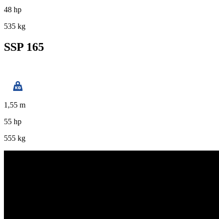
48 hp
535 kg
SSP 165
1,55 m
55 hp
555 kg