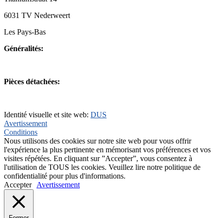
6031 TV Nederweert
Les Pays-Bas
Généralités:
+31(0)495-768014
Pièces détachées:
+31(0)495-768015
Identité visuelle et site web:
DUS
Avertissement
Conditions
Nous utilisons des cookies sur notre site web pour vous offrir
l'expérience la plus pertinente en mémorisant vos préférences et vos
visites répétées. En cliquant sur ”Accepter”, vous consentez à
l'utilisation de TOUS les cookies. Veuillez lire notre politique de
confidentialité pour plus d'informations.
Accepter
Avertissement
Fermer