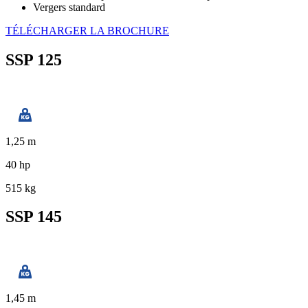
Vergers standard
TÉLÉCHARGER LA BROCHURE
SSP 125
1,25 m
40 hp
515 kg
SSP 145
1,45 m