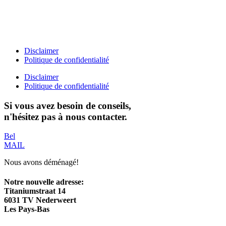
T +31(0)475-487021
Galvaniweg 10
6101 XH Echt
Disclaimer
Politique de confidentialité
Disclaimer
Politique de confidentialité
Si vous avez besoin de conseils,
n'hésitez pas à nous contacter.
Bel
MAIL
Nous avons déménagé!
Notre nouvelle adresse:
Titaniumstraat 14
6031 TV Nederweert
Les Pays-Bas