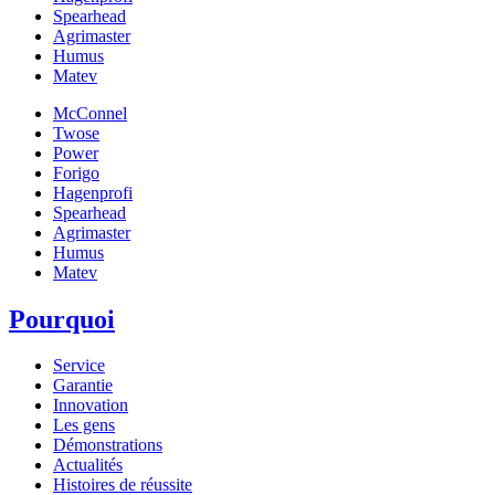
Spearhead
Agrimaster
Humus
Matev
McConnel
Twose
Power
Forigo
Hagenprofi
Spearhead
Agrimaster
Humus
Matev
Pourquoi
Service
Garantie
Innovation
Les gens
Démonstrations
Actualités
Histoires de réussite