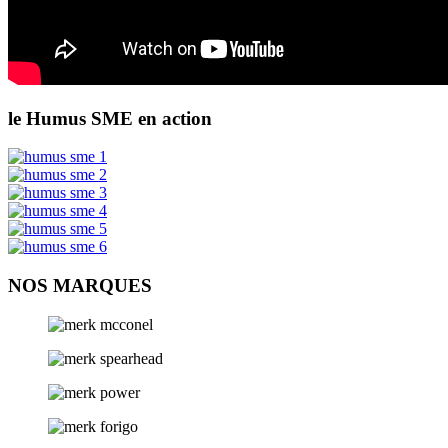
le Humus SME en action
NOS MARQUES