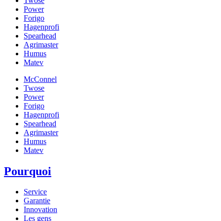
Twose
Power
Forigo
Hagenprofi
Spearhead
Agrimaster
Humus
Matev
McConnel
Twose
Power
Forigo
Hagenprofi
Spearhead
Agrimaster
Humus
Matev
Pourquoi
Service
Garantie
Innovation
Les gens