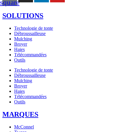
square
SOLUTIONS
Technologie de tonte
Débroussailleuse
Mulching
Broyer
Haies
Télécommandées
Outils
Technologie de tonte
Débroussailleuse
Mulching
Broyer
Haies
Télécommandées
Outils
MARQUES
McConnel