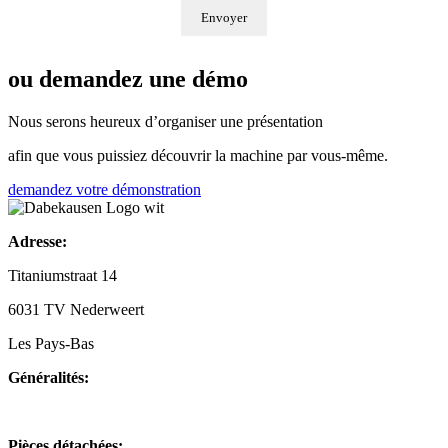
ou demandez une démo
Nous serons heureux d’organiser une présentation
afin que vous puissiez découvrir la machine par vous-même.
demandez votre démonstration
Adresse:
Titaniumstraat 14
6031 TV Nederweert
Les Pays-Bas
Généralités:
+31(0)495-768014
Pièces détachées: