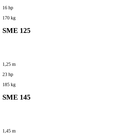
16 hp
170 kg
SME 125
1,25 m
23 hp
185 kg
SME 145
1,45 m