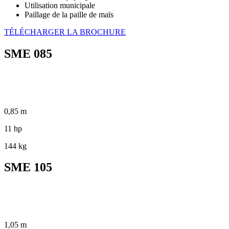
Utilisation municipale
Paillage de la paille de maïs
TÉLÉCHARGER LA BROCHURE
SME 085
0,85 m
11 hp
144 kg
SME 105
1,05 m