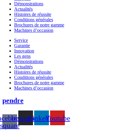
Démonstrations
Actualités
Histoires de réussite
Conditions générales
Brochures de notre gamme
Machines d’occasion
Service
Garantie
Innovation
Les gens
Démonstrations
Actualités
Histoires de réussite
Conditions générales
Brochures de notre gamme
Machines d’occasion
pendre
acebook-
Instagram
Linkedin
Youtube
square