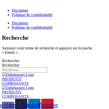
6101 XH Echt
Disclaimer
Politique de confidentialité
Disclaimer
Politique de confidentialité
Recherche
Saisissez votre terme de recherche et appuyez sur la touche
« Entrée ».
Rechercher
Rechercher
PRODUITS
COMPOSANTS
PRODUITS
COMPOSANTS
acebook-
Instagram
Linkedin
Youtube