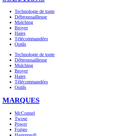
Technologie de tonte
Débroussailleuse
Mulching
Broyer
Haies
Télécommandées
Outils
Technologie de tonte
Débroussailleuse
Mulching
Broyer
Haies
Télécommandées
Outils
MARQUES
McConnel
Twose
Power
Forigo
Hagenprofi