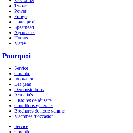
McConnel
Twose
Power
Forigo
Hagenprofi
Spearhead
Agrimaster
Humus
Matev
Pourquoi
Service
Garantie
Innovation
Les gens
Démonstrations
Actualités
Histoires de réussite
Conditions générales
Brochures de notre gamme
Machines d’occasion
Service
Garantie