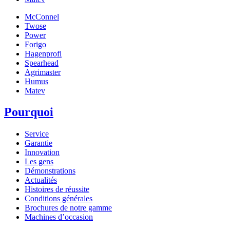
McConnel
Twose
Power
Forigo
Hagenprofi
Spearhead
Agrimaster
Humus
Matev
Pourquoi
Service
Garantie
Innovation
Les gens
Démonstrations
Actualités
Histoires de réussite
Conditions générales
Brochures de notre gamme
Machines d’occasion