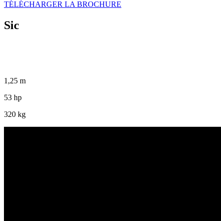
TÉLÉCHARGER LA BROCHURE
Sic
1,25 m
53 hp
320 kg