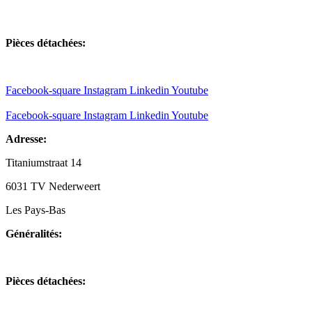
+31(0)495-768014
Pièces détachées:
+31(0)495-768015
Facebook-square
Instagram
Linkedin
Youtube
Facebook-square
Instagram
Linkedin
Youtube
Adresse:
Titaniumstraat 14
6031 TV Nederweert
Les Pays-Bas
Généralités:
+31(0)495-768014
Pièces détachées:
+31(0)495-768015