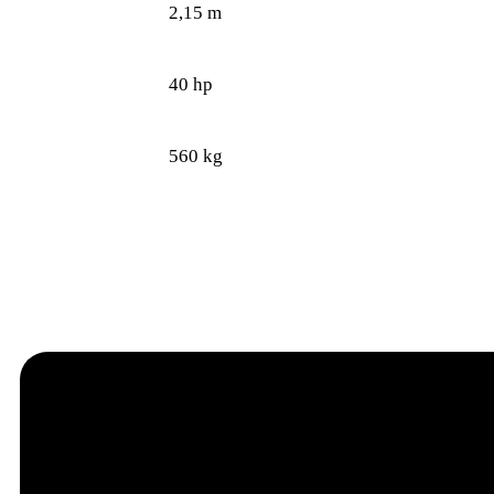
2,15 m
40 hp
560 kg