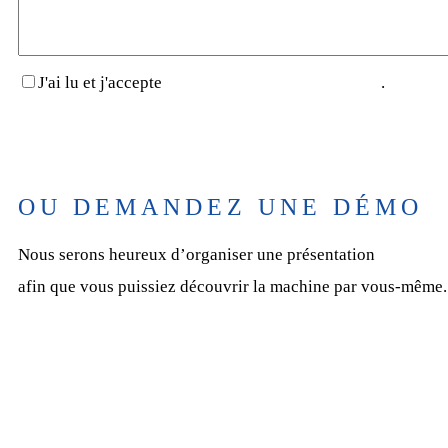
J'ai lu et j'accepte
la politique de confidentialité
.
OU DEMANDEZ UNE DÉMO
Nous serons heureux d’organiser une présentation
afin que vous puissiez découvrir la machine par vous-même.