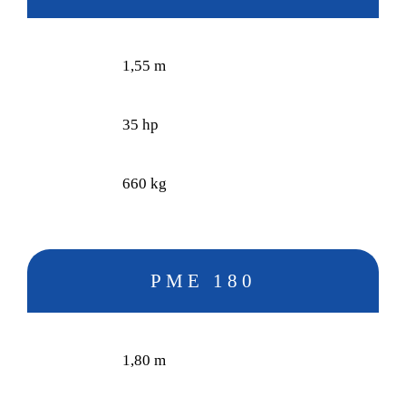
1,55 m
35 hp
660 kg
PME 180
1,80 m