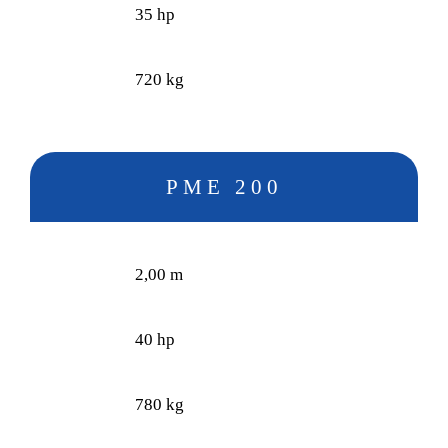
35 hp
720 kg
PME 200
2,00 m
40 hp
780 kg