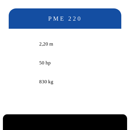
PME 220
2,20 m
50 hp
830 kg